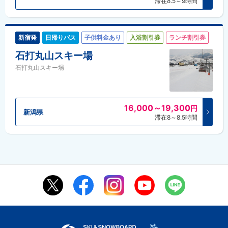
滞在8.5～9時間
新宿発
日帰りバス
子供料金あり
入浴割引券
ランチ割引券
石打丸山スキー場
石打丸山スキー場
16,000～19,300
円
新潟県
滞在8～8.5時間