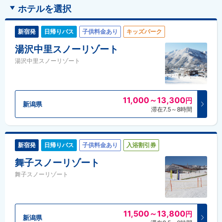
ホテルを選択
新宿発
日帰りバス
子供料金あり
キッズパーク
湯沢中里スノーリゾート
湯沢中里スノーリゾート
11,000～13,300
円
新潟県
滞在7.5～8時間
新宿発
日帰りバス
子供料金あり
入浴割引券
舞子スノーリゾート
舞子スノーリゾート
11,500～13,800
円
新潟県