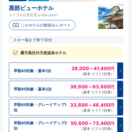
黒部ビューホテル
エイブル白馬五竜＆Hakuba47
このホテルの動画＆レポート
スキー場まで車で30分
露天風呂付天然温泉ホテル
28,000～41,400
円
早割45対象・基本1泊
（基本 リフト1日券）
39,600～63,600
円
早割45対象・基本2泊
（基本 リフト2日券）
33,600～46,400
早割45対象・グレードアップ1
円
泊
（基本 リフト1日券）
50,600～73,400
早割45対象・グレードアップ2
円
泊
（基本 リフト2日券）