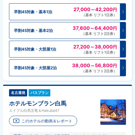
27,000～42,200
円
早割45対象・基本1泊
（基本 リフト1日券）
37,600～64,400
円
早割45対象・基本2泊
（基本 リフト2日券）
27,200～38,000
円
早割45対象・大部屋1泊
（基本 リフト1日券）
38,000～56,800
円
早割45対象・大部屋2泊
（基本 リフト2日券）
名古屋発
バスプラン
ホテルモンブラン白馬
エイブル白馬五竜＆Hakuba47
このホテルの動画＆レポート