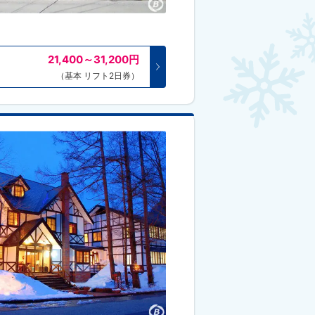
21,400～31,200
円
（基本 リフト2日券）