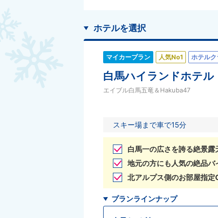
ホテルを選択
マイカープラン
人気No1
ホテルク
白馬ハイランドホテル
エイブル白馬五竜＆Hakuba47
スキー場まで車で15分
白馬一の広さを誇る絶景露
地元の方にも人気の絶品バ
北アルプス側のお部屋指定
プランラインナップ