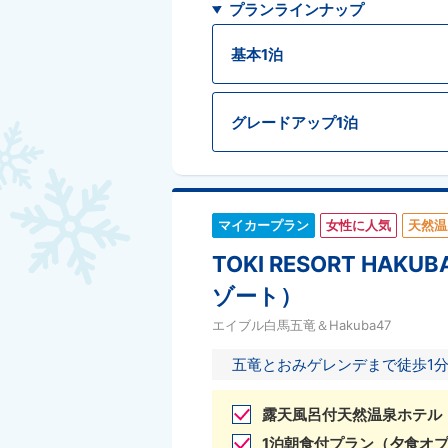
プランラインナップ
基本1泊
グレードアップ1泊
マイカープラン
女性に人気
天然温
TOKI RESORT H
ゾート）
エイブル白馬五竜＆Hakuba47
五竜とおみゲレンデまで徒歩1
露天風呂付天然温泉ホテル
1泊朝食付プラン（夕食オ