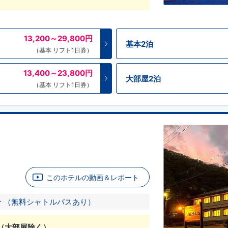
13,200～29,800
円
基本2泊
（基本 リフト1日券）
13,400～23,800
円
大部屋2泊
（基本 リフト1日券）
このホテルの動画＆レポート
 （無料シャトルバスあり）
（大部屋除く）