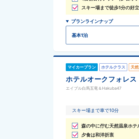
スキー場まで徒歩1分の好
プランラインナップ
基本1泊
マイカープラン
ホテルクラス
天然
ホテルオークフォレス
エイブル白馬五竜＆Hakuba47
スキー場まで車で10分
森の中に佇む天然温泉ホテ
夕食は和洋折衷