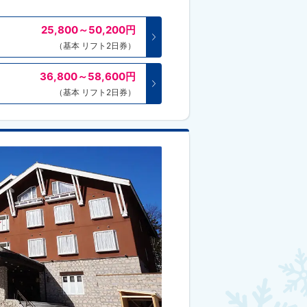
25,800～50,200
円
（基本 リフト2日券）
36,800～58,600
円
（基本 リフト2日券）