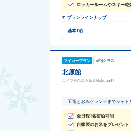
ロッカールームやスキー乾
プランラインナップ
基本1泊
マイカープラン
民宿クラス
北原館
エイブル白馬五竜＆Hakuba47
五竜とおみゲレンデまでシャト
全日程1名宿泊可能
自家製のお米をプレゼント