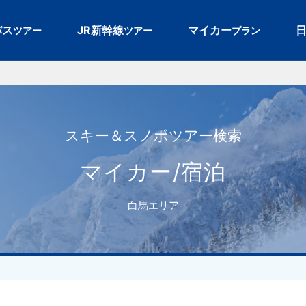
バス
JR新幹線
マイカー
ツアー
ツアー
プラン
スキー＆スノボツアー検索
マイカー/宿泊
白馬エリア