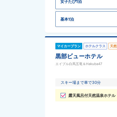
女子たび1泊
基本1泊
マイカープラン
ホテルクラス
天然
黒部ビューホテル
エイブル白馬五竜＆Hakuba47
スキー場まで車で30分
露天風呂付天然温泉ホテル