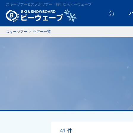
スキーツアー＆スノボツアー・旅行ならビーウェーブ
スキーツアー
ツアー一覧
41
件