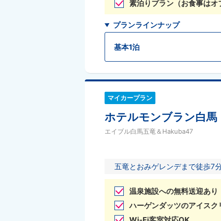
素泊りプラン（お食事はオ
プランラインナップ
基本1泊
マイカープラン
ホテルモンブラン白馬
エイブル白馬五竜＆Hakuba47
五竜とおみゲレンデまで徒歩7
温泉施設への無料送迎あり
ハーゲンダッツのアイスク
Wi-Fi客室対応OK