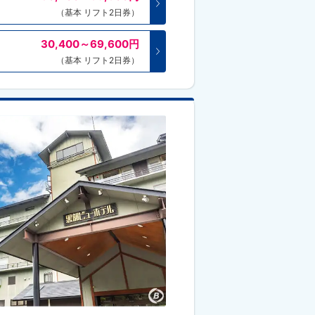
（基本 リフト2日券）
30,400～69,600
円
（基本 リフト2日券）