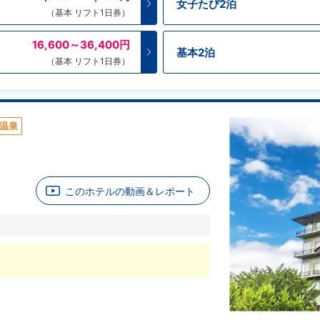
女子たび2泊
（基本 リフト1日券）
16,600～36,400
円
基本2泊
（基本 リフト1日券）
温泉
このホテルの動画＆レポート