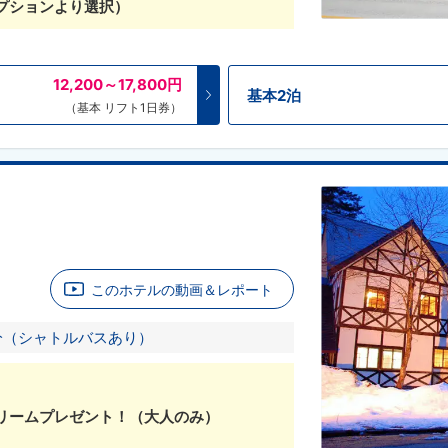
プションより選択）
12,200～17,800
円
基本2泊
（基本 リフト1日券）
このホテルの動画＆レポート
分（シャトルバスあり）
リームプレゼント！（大人のみ）