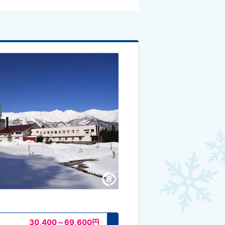
30,400～69,600
円