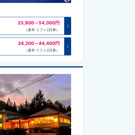
23,800～54,000
円
（基本 リフト2日券）
24,200～44,400
円
（基本 リフト2日券）