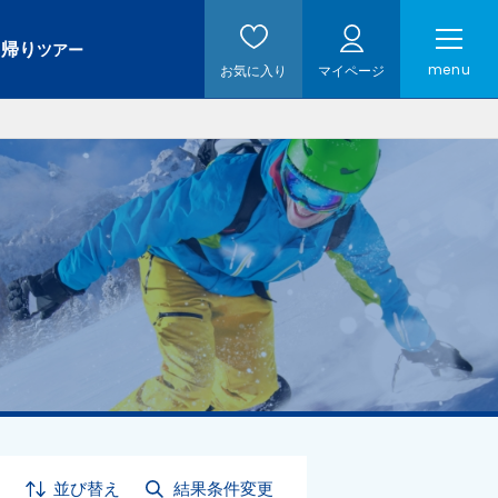
日帰り
ツアー
menu
お気に入り
マイページ
並び替え
結果条件変更