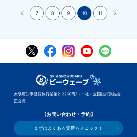
7
8
9
10
11
大阪府知事登録旅行業第2-2260号/（一社）全国旅行業協会
正会員
【お問い合わせ・予約】
まずはよくある質問をチェック！