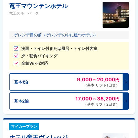
竜王マウンテンホテル
竜王スキーパーク
ゲレンデ目の前（ゲレンデの中に建つホテル）
洗面・トイレ付または風呂・トイレ付客室
夕・朝食バイキング
全館Wi-Fi対応
9,000～20,000
円
基本1泊
（基本 リフト1日券）
17,000～38,200
円
基本2泊
（基本 リフト2日券）
マイカープラン
ホテル竜王ヴィレッジ