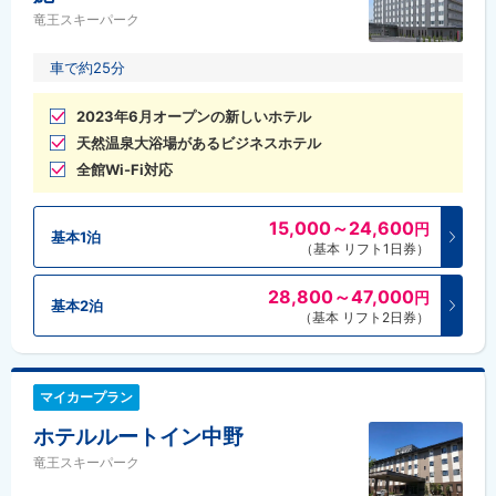
竜王スキーパーク
車で約25分
2023年6月オープンの新しいホテル
天然温泉大浴場があるビジネスホテル
全館Wi-Fi対応
15,000～24,600
円
基本1泊
（基本 リフト1日券）
28,800～47,000
円
基本2泊
（基本 リフト2日券）
マイカープラン
ホテルルートイン中野
竜王スキーパーク