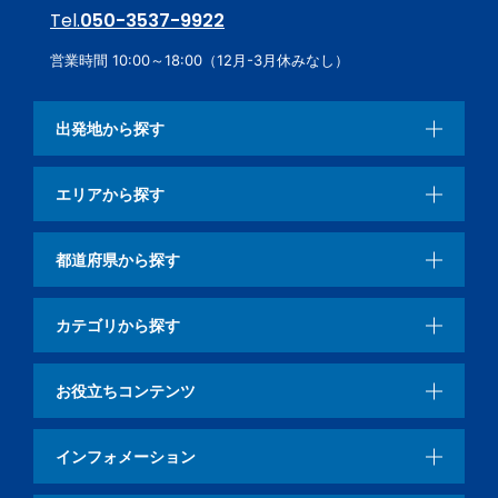
Tel.
050-3537-9922
営業時間 10:00～18:00（12月-3月休みなし）
出発地から探す
エリアから探す
都道府県から探す
カテゴリから探す
お役立ちコンテンツ
インフォメーション