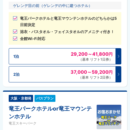
ゲレンデ目の前（ゲレンデの中に建つホテル）
竜王パークホテルと竜王マウンテンホテルのどちらかは5
日前決定
浴衣・バスタオル・フェイスタオルのアメニティ付き！
全館Wi-Fi対応
29,200～41,800
円
1泊
（基本 リフト1日券）
37,000～59,200
円
2泊
（基本 リフト2日券）
大阪・京都発
バスプラン
竜王パークホテルor竜王マウンテ
ンホテル
竜王スキーパーク