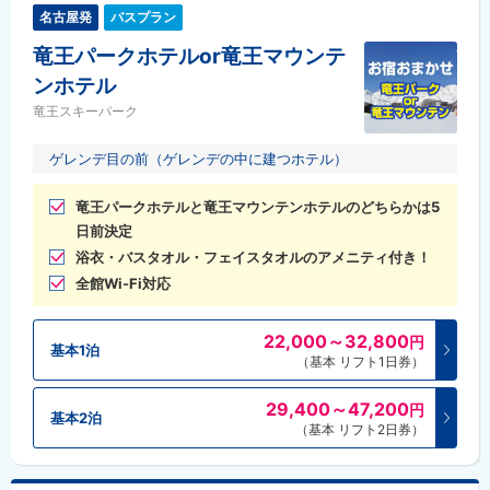
名古屋発
バスプラン
竜王パークホテルor竜王マウンテ
ンホテル
竜王スキーパーク
ゲレンデ目の前（ゲレンデの中に建つホテル）
竜王パークホテルと竜王マウンテンホテルのどちらかは5
日前決定
浴衣・バスタオル・フェイスタオルのアメニティ付き！
全館Wi-Fi対応
22,000～32,800
円
基本1泊
（基本 リフト1日券）
29,400～47,200
円
基本2泊
（基本 リフト2日券）