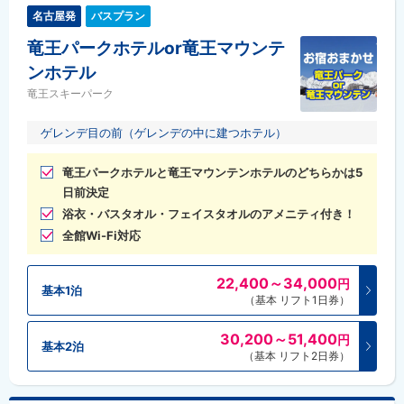
名古屋発
バスプラン
竜王パークホテルor竜王マウンテ
ンホテル
竜王スキーパーク
ゲレンデ目の前（ゲレンデの中に建つホテル）
竜王パークホテルと竜王マウンテンホテルのどちらかは5
日前決定
浴衣・バスタオル・フェイスタオルのアメニティ付き！
全館Wi-Fi対応
22,400～34,000
円
基本1泊
（基本 リフト1日券）
30,200～51,400
円
基本2泊
（基本 リフト2日券）