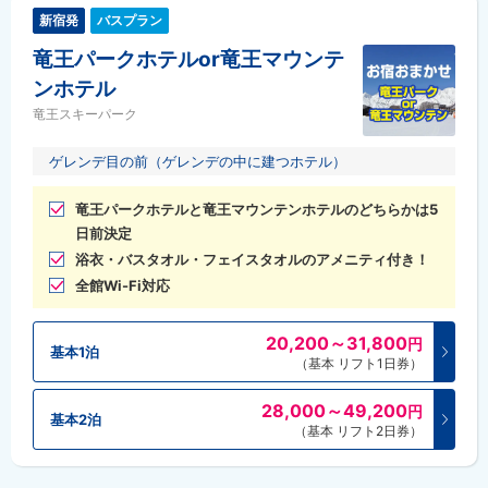
新宿発
バスプラン
竜王パークホテルor竜王マウンテ
ンホテル
竜王スキーパーク
ゲレンデ目の前（ゲレンデの中に建つホテル）
竜王パークホテルと竜王マウンテンホテルのどちらかは5
日前決定
浴衣・バスタオル・フェイスタオルのアメニティ付き！
全館Wi-Fi対応
20,200～31,800
円
基本1泊
（基本 リフト1日券）
28,000～49,200
円
基本2泊
（基本 リフト2日券）