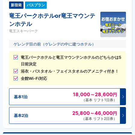
新宿発
バスプラン
竜王パークホテルor竜王マウンテ
ンホテル
竜王スキーパーク
ゲレンデ目の前（ゲレンデの中に建つホテル）
竜王パークホテルと竜王マウンテンホテルのどちらかは5
日前決定
浴衣・バスタオル・フェイスタオルのアメニティ付き！
全館Wi-Fi対応
18,000～28,600
円
基本1泊
（基本 リフト1日券）
25,800～46,000
円
基本2泊
（基本 リフト2日券）