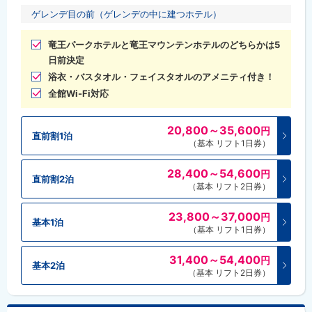
ゲレンデ目の前（ゲレンデの中に建つホテル）
竜王パークホテルと竜王マウンテンホテルのどちらかは5
日前決定
浴衣・バスタオル・フェイスタオルのアメニティ付き！
全館Wi-Fi対応
20,800～35,600
円
直前割1泊
（基本 リフト1日券）
28,400～54,600
円
直前割2泊
（基本 リフト2日券）
23,800～37,000
円
基本1泊
（基本 リフト1日券）
31,400～54,400
円
基本2泊
（基本 リフト2日券）