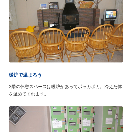
暖炉で温まろう
2階の休憩スペースは暖炉があってポッカポカ。冷えた体
を温めてくれます。