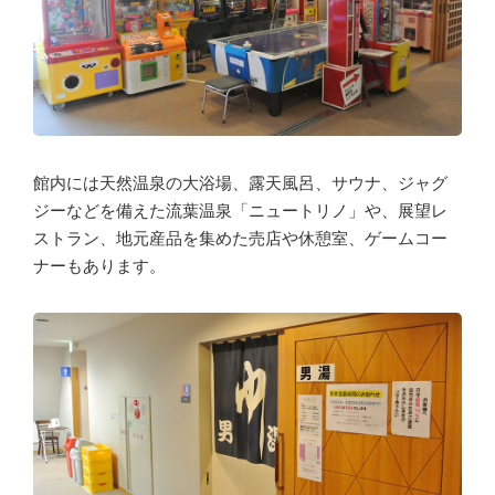
館内には天然温泉の大浴場、露天風呂、サウナ、ジャグ
ジーなどを備えた流葉温泉「ニュートリノ」や、展望レ
ストラン、地元産品を集めた売店や休憩室、ゲームコー
ナーもあります。