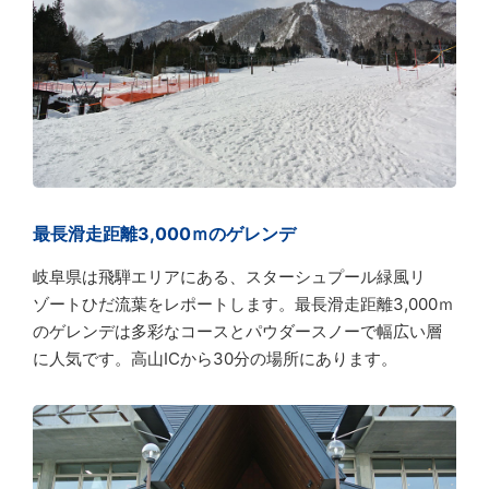
最長滑走距離3,000ｍのゲレンデ
岐阜県は飛騨エリアにある、スターシュプール緑風リ
ゾートひだ流葉をレポートします。最長滑走距離3,000ｍ
のゲレンデは多彩なコースとパウダースノーで幅広い層
に人気です。高山ICから30分の場所にあります。