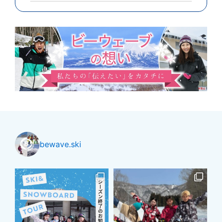
bewave.ski