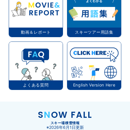
動画＆レポート
スキーツアー用語集
よくある質問
English Version Here
S
N
OW FALL
スキー場積雪情報
※2026年6月1日更新