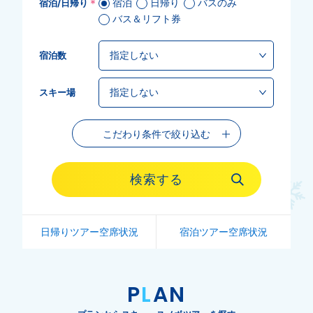
*
宿泊
日帰り
バスのみ
宿泊/日帰り
バス＆リフト券
宿泊数
スキー場
こだわり条件で絞り込む
検索する
日帰りツアー空席状況
宿泊ツアー空席状況
P
L
AN