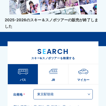
2025-2026のスキー＆スノボツアーの販売が終了しま
した
S
E
ARCH
スキー&スノボツアーを検索する
バス
JR
マイカー
*
出発地