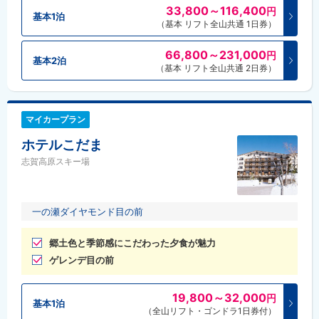
33,800～116,400
円
基本1泊
（基本 リフト全山共通 1日券）
66,800～231,000
円
基本2泊
（基本 リフト全山共通 2日券）
マイカープラン
ホテルこだま
志賀高原スキー場
一の瀬ダイヤモンド目の前
郷土色と季節感にこだわった夕食が魅力
ゲレンデ目の前
19,800～32,000
円
基本1泊
（全山リフト・ゴンドラ1日券付）