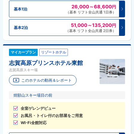
26,000～68,600
円
基本1泊
（基本 リフト全山共通 1日券）
51,000～135,200
円
基本2泊
（基本 リフト全山共通 2日券）
マイカープラン
リゾートホテル
志賀高原プリンスホテル東館
志賀高原スキー場
このホテルの動画＆レポート
焼額山スキー場目の前
全室ゲレンデビュー
お風呂・トイレ付のお部屋をご用意
WI-Fi全館対応