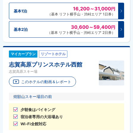
16,200～31,000
円
基本1泊
（基本 リフト横手山・渋峠エリア 1日券）
30,600～59,400
円
基本2泊
（基本 リフト横手山・渋峠エリア 2日券）
マイカープラン
リゾートホテル
志賀高原プリンスホテル西館
志賀高原スキー場
このホテルの動画＆レポート
焼額山スキー場目の前
夕朝食はバイキング
宿泊者専用の大浴場あり
Wi-Fi全館対応