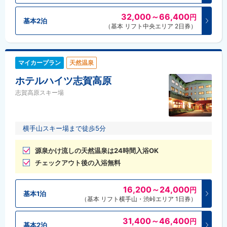
32,000～66,400
円
基本2泊
（基本 リフト中央エリア 2日券）
マイカープラン
天然温泉
ホテルハイツ志賀高原
志賀高原スキー場
横手山スキー場まで徒歩5分
源泉かけ流しの天然温泉は24時間入浴OK
チェックアウト後の入浴無料
16,200～24,000
円
基本1泊
（基本 リフト横手山・渋峠エリア 1日券）
31,400～46,400
円
基本2泊