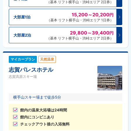
（基本 リフト横手山・渋峠エリア 2日券）
15,200～20,200
円
大部屋1泊
（基本 リフト横手山・渋峠エリア 1日券）
29,800～39,400
円
大部屋2泊
（基本 リフト横手山・渋峠エリア 2日券）
マイカープラン
天然温泉
志賀パレスホテル
志賀高原スキー場
横手山スキー場まで徒歩5分
館内の温泉大浴場は24時間
館内にコンビニあり
チェックアウト後の入浴無料