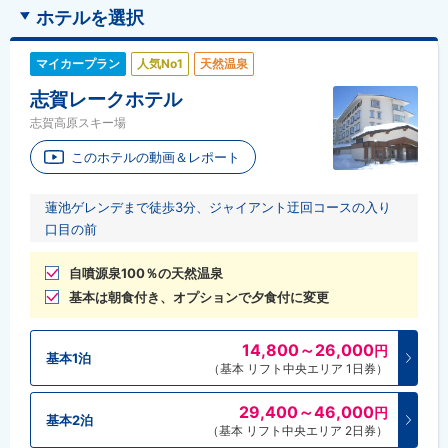
ホテルを選択
マイカープラン
人気No1
天然温泉
志賀レークホテル
志賀高原スキー場
このホテルの動画＆レポート
蓮池ゲレンデまで徒歩3分、ジャイアント迂回コースの入り
口目の前
自噴源泉100％の天然温泉
基本は朝食付き、オプションで夕食付に変更
14,800～26,000
円
基本1泊
（基本 リフト中央エリア 1日券）
29,400～46,000
円
基本2泊
（基本 リフト中央エリア 2日券）