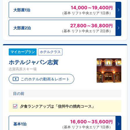
14,000～19,400
円
大部屋1泊
（基本 リフト中央エリア 1日券）
27,800～36,800
円
大部屋2泊
（基本 リフト中央エリア 2日券）
マイカープラン
ホテルクラス
ホテルジャパン志賀
志賀高原スキー場
このホテルの動画＆レポート
目の前
夕食ランクアップは「信州牛の焼肉コース」
16,600～35,600
円
基本1泊
（基本 リフト中央エリア 1日券）