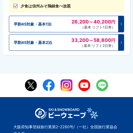
夕食は信州みそ鶏鍋食べ放題
26,200～40,200
円
早割45対象・基本1泊
（基本 リフト1日券）
33,200～58,800
円
早割45対象・基本2泊
（基本 リフト2日券）
大阪府知事登録旅行業第2-2260号/（一社）全国旅行業協会