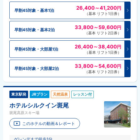
26,400～41,200
円
早割45対象・基本1泊
（基本 リフト1日券）
33,800～59,600
円
早割45対象・基本2泊
（基本 リフト2日券）
26,400～38,400
円
早割45対象・大部屋1泊
（基本 リフト1日券）
33,800～54,600
円
早割45対象・大部屋2泊
（基本 リフト2日券）
東京駅発
JRプラン
天然温泉
レッスン付
ホテルシルクイン斑尾
斑尾高原スキー場
このホテルの動画＆レポート
ゲレンデまで徒歩1分