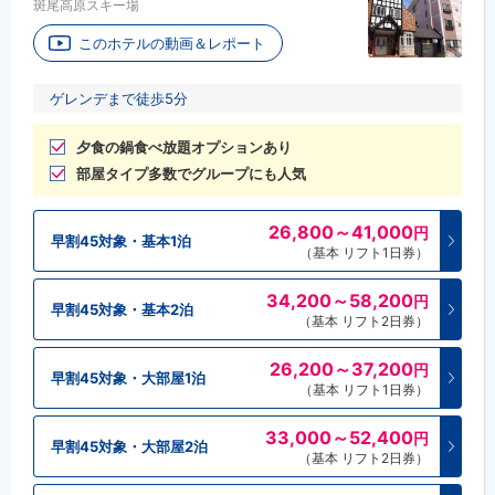
斑尾高原スキー場
このホテルの動画＆レポート
ゲレンデまで徒歩5分
夕食の鍋食べ放題オプションあり
部屋タイプ多数でグループにも人気
26,800～41,000
円
早割45対象・基本1泊
（基本 リフト1日券）
34,200～58,200
円
早割45対象・基本2泊
（基本 リフト2日券）
26,200～37,200
円
早割45対象・大部屋1泊
（基本 リフト1日券）
33,000～52,400
円
早割45対象・大部屋2泊
（基本 リフト2日券）