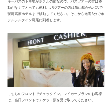
キーバスの下車地がホテルの前なので、バスツアーの方は移
動がなくてとっても便利。JRツアーの方は飯山駅からバスで
斑尾高原ホテルまで移動してください。そこから送迎3分でホ
テルシルクイン斑尾に到着します。
こちらのフロントでチェックイン。マイカープランのお客様
は、当日フロントでチケット類を受け取ってください。