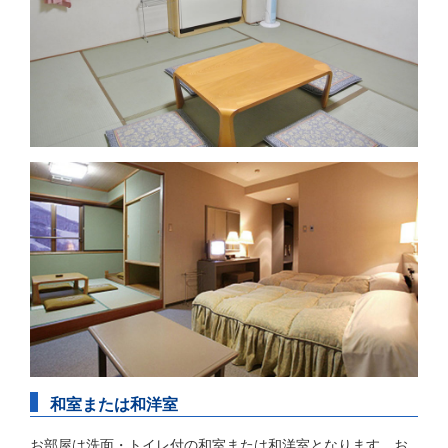
和室または和洋室
お部屋は洗面・トイレ付の和室または和洋室となります。お