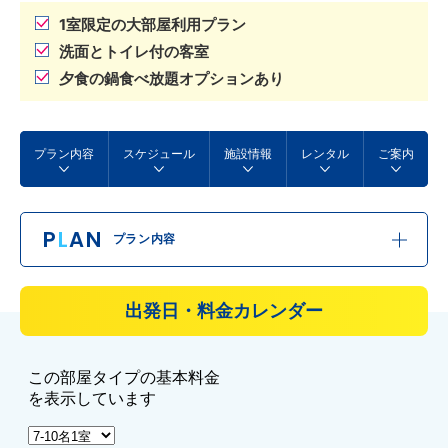
1室限定の大部屋利用プラン
洗面とトイレ付の客室
夕食の鍋食べ放題オプションあり
プラン内容
スケジュール
施設情報
レンタル
ご案内
P
L
AN
プラン内容
出発日・料金カレンダー