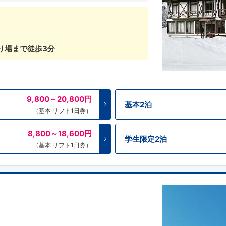
り場まで徒歩3分
9,800～20,800
円
基本2泊
（基本 リフト1日券）
8,800～18,600
円
学生限定2泊
（基本 リフト1日券）