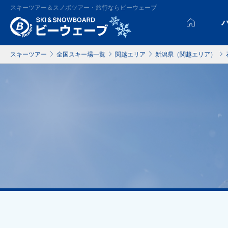
スキーツアー＆スノボツアー・旅行ならビーウェーブ
スキーツアー
全国スキー場一覧
関越エリア
新潟県（関越エリア）