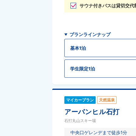
サウナ付きバスは貸切交代
プランラインナップ
基本1泊
学生限定1泊
マイカープラン
天然温泉
アーバンヒル石打
石打丸山スキー場
中央口ゲレンデまで徒歩1分