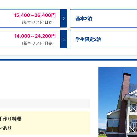
15,400～26,400
円
基本2泊
（基本 リフト1日券）
14,000～24,200
円
学生限定2泊
（基本 リフト1日券）
手作り料理
ンあり