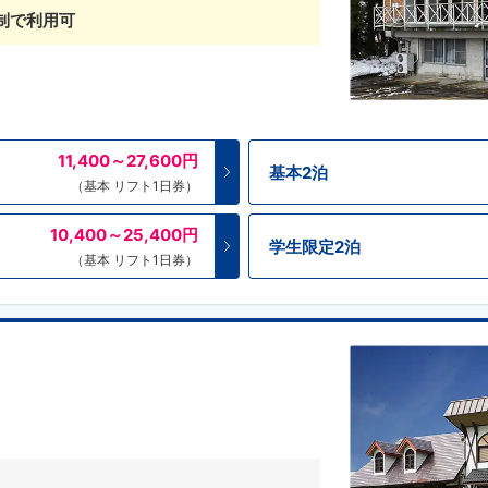
制で利用可
11,400～27,600
円
基本2泊
（基本 リフト1日券）
10,400～25,400
円
学生限定2泊
（基本 リフト1日券）