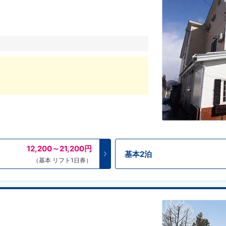
12,200～21,200
円
基本2泊
（基本 リフト1日券）