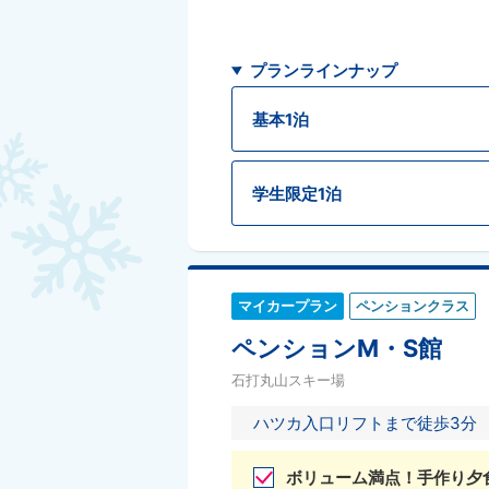
プランラインナップ
基本1泊
学生限定1泊
マイカープラン
ペンションクラス
ペンションM・S館
石打丸山スキー場
ハツカ入口リフトまで徒歩3分
ボリューム満点！手作り夕