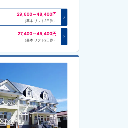
29,600～48,400
円
（基本 リフト2日券）
27,400～45,400
円
（基本 リフト2日券）