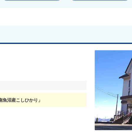
南魚沼産こしひかり」