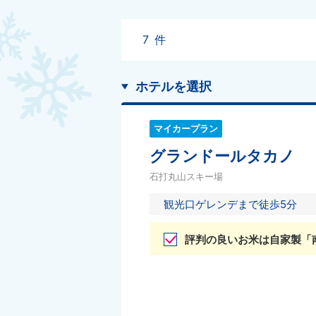
7
件
ホテルを選択
マイカープラン
グランドールタカノ
石打丸山スキー場
観光口ゲレンデまで徒歩5分
評判の良いお米は自家製「