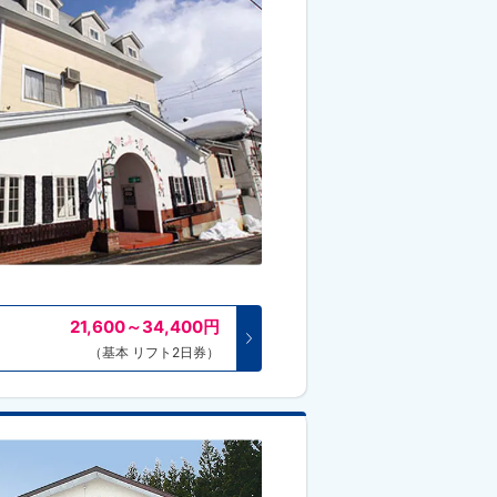
21,600～34,400
円
（基本 リフト2日券）