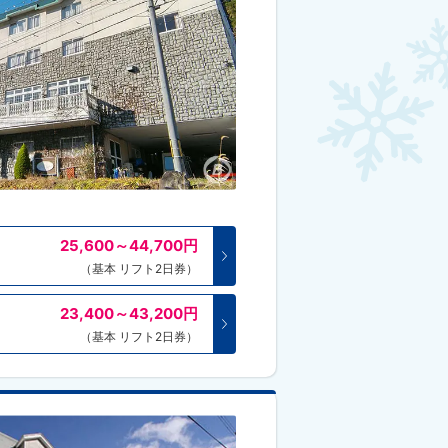
25,600～44,700
円
（基本 リフト2日券）
23,400～43,200
円
（基本 リフト2日券）