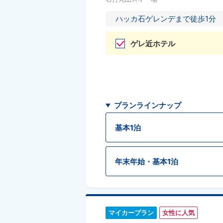
ハッカ石ゲレンデまで徒歩1分
ゲレ近ホテル
プランラインナップ
基本1泊
年末年始・基本1泊
マイカープラン
女性に人気