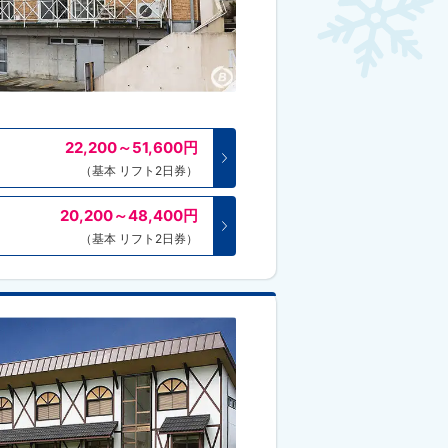
22,200～51,600
円
（基本 リフト2日券）
20,200～48,400
円
（基本 リフト2日券）