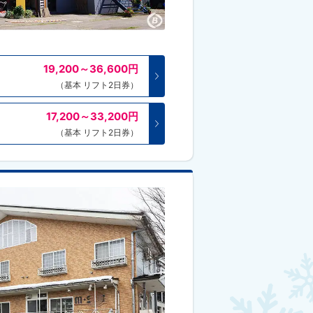
19,200～36,600
円
（基本 リフト2日券）
17,200～33,200
円
（基本 リフト2日券）