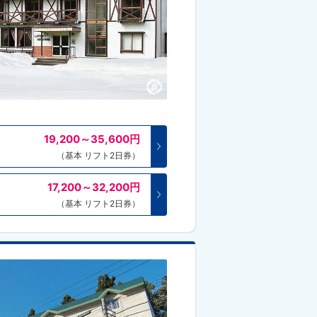
19,200～35,600
円
（基本 リフト2日券）
17,200～32,200
円
（基本 リフト2日券）