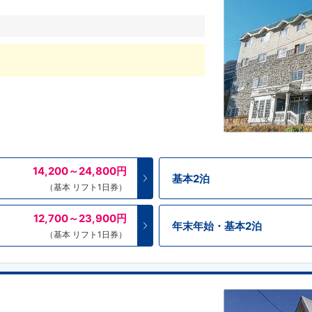
14,200～24,800
円
基本2泊
（基本 リフト1日券）
12,700～23,900
円
年末年始・基本2泊
（基本 リフト1日券）