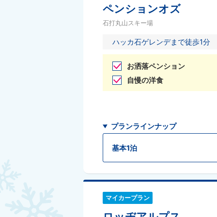
ペンションオズ
石打丸山スキー場
ハッカ石ゲレンデまで徒歩1分
お洒落ペンション
自慢の洋食
プランラインナップ
基本1泊
マイカープラン
ロッヂアルプス