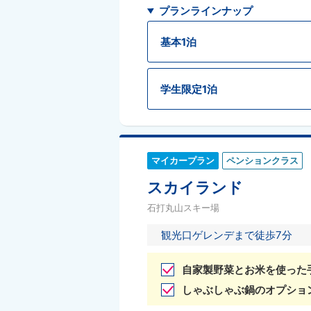
プランラインナップ
基本1泊
学生限定1泊
マイカープラン
ペンションクラス
スカイランド
石打丸山スキー場
観光口ゲレンデまで徒歩7分
自家製野菜とお米を使った
しゃぶしゃぶ鍋のオプショ