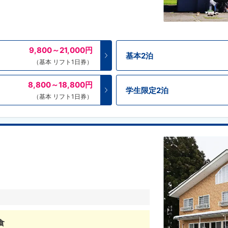
9,800～21,000
円
基本2泊
（基本 リフト1日券）
8,800～18,800
円
学生限定2泊
（基本 リフト1日券）
食