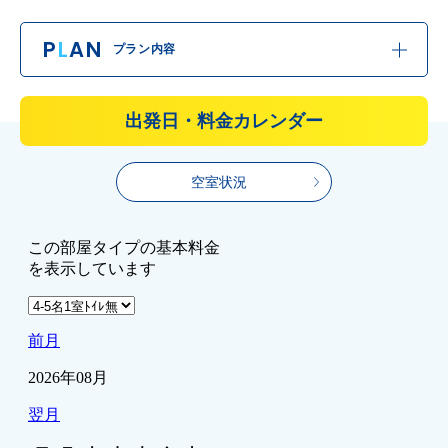
P
L
AN
プラン内容
出発日・料金カレンダー
空室状況