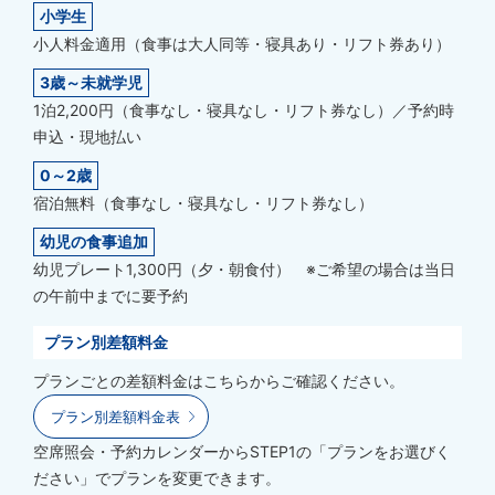
小学生
小人料金適用（食事は大人同等・寝具あり・リフト券あり）
3歳～未就学児
1泊2,200円（食事なし・寝具なし・リフト券なし）／予約時
申込・現地払い
0～2歳
宿泊無料（食事なし・寝具なし・リフト券なし）
幼児の食事追加
幼児プレート1,300円（夕・朝食付） ※ご希望の場合は当日
の午前中までに要予約
プラン別差額料金
プランごとの差額料金はこちらからご確認ください。
プラン別差額料金表
空席照会・予約カレンダーからSTEP1の「プランをお選びく
ださい」でプランを変更できます。