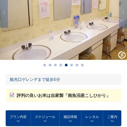
観光口ゲレンデまで徒歩5分
評判の良いお米は自家製「南魚沼産こしひかり」
プラン内容
スケジュール
施設情報
レンタル
ご案内