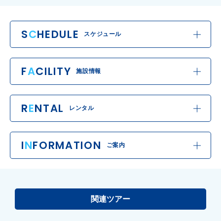
S
C
HEDULE
スケジュール
F
A
CILITY
施設情報
R
E
NTAL
レンタル
I
N
FORMATION
ご案内
関連ツアー