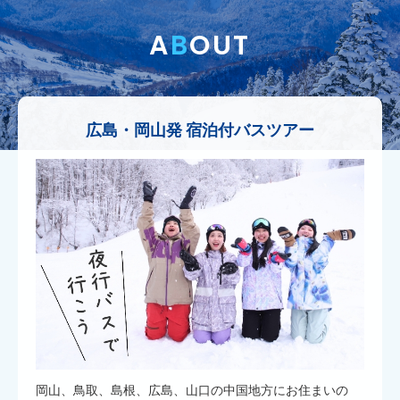
A
B
OUT
広島・岡山発 宿泊付バスツアー
岡山、鳥取、島根、広島、山口の中国地方にお住まいの