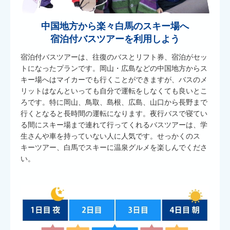
中国地方から楽々白馬のスキー場へ
宿泊付バスツアーを利用しよう
宿泊付バスツアーは、往復のバスとリフト券、宿泊がセッ
トになったプランです。岡山・広島などの中国地方からス
キー場へはマイカーでも行くことができますが、バスのメ
リットはなんといっても自分で運転をしなくても良いとこ
ろです。特に岡山、鳥取、島根、広島、山口から長野まで
行くとなると長時間の運転になります。夜行バスで寝てい
る間にスキー場まで連れて行ってくれるバスツアーは、学
生さんや車を持っていない人に人気です。せっかくのス
キーツアー、白馬でスキーに温泉グルメを楽しんでくださ
い。