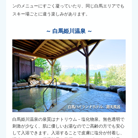
ンのメニューにすごく凝っていたり、同じ白馬エリアでも
スキー場ごとに違う楽しみがあります。
～ 白馬姫川温泉 ～
白馬姫川温泉の泉質はナトリウム－塩化物泉。無色透明で
刺激が少なく、肌に優しいお湯なのでご高齢の方でも安心
して入浴できます。入浴することで皮膚に塩分が付着し、