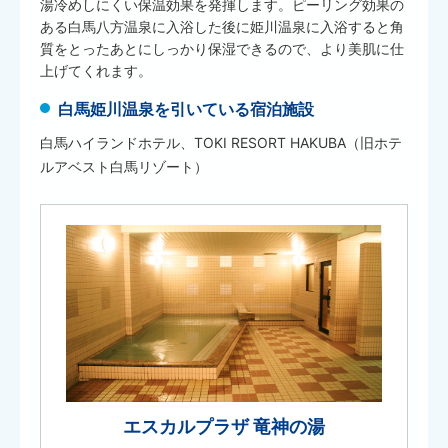
湯冷めしにくい保温効果を発揮します。ピーリング効果の
ある白馬八方温泉に入浴した後に姫川温泉に入浴すると角
質をとったあとにしっかり保湿できるので、より美肌に仕
上げてくれます。
白馬姫川温泉を引いている宿泊施設
白馬ハイランドホテル、TOKI RESORT HAKUBA（旧ホテ
ルアベスト白馬リゾート）
エスカルプラザ 竜神の湯