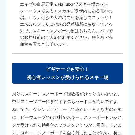
エイブル白馬五竜＆Hakuba47スキー場のセン
ターハウスであるエスカルプラザ内にある竜神の
湯。サウナ付きの大浴場で汗を流してスッキリ！
エスカルプラザはバスの発着場所にもなっている
ので、スキー・スノボーの後はもちろん、バスで
のお帰り前のご入浴に利用ください。脱衣所・洗
面台も広々としています。
ビギナーでも安心！
初心者レッスンが受けられるスキー場
周りにスキー、スノーボード経験者がひとりもいないと、
中々スキーツアーに参加するのもハードルが高いですよ
ね。でも、ゲレンデデビューしてみたい！そんな方のため
に、ビーウェーブでは無料でスキー、スノーボードレッス
ンが受けられる特典付のプランをいくつかご用意していま
す。スキー、スノーボードを全く滑ったことがない、長い