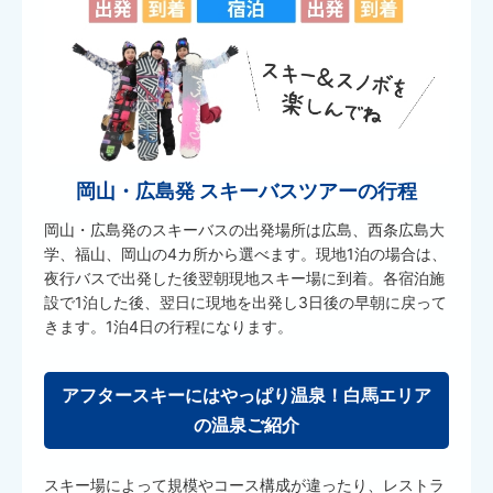
岡山・広島発 スキーバスツアーの行程
岡山・広島発のスキーバスの出発場所は広島、西条広島大
学、福山、岡山の4カ所から選べます。現地1泊の場合は、
夜行バスで出発した後翌朝現地スキー場に到着。各宿泊施
設で1泊した後、翌日に現地を出発し3日後の早朝に戻って
きます。1泊4日の行程になります。
アフタースキーにはやっぱり温泉！白馬エリア
の温泉ご紹介
スキー場によって規模やコース構成が違ったり、レストラ