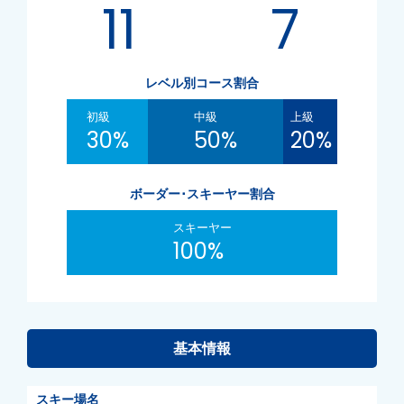
11
7
レベル別コース割合
初級
中級
上級
30%
50%
20%
ボーダー･スキーヤー割合
スキーヤー
100%
基本情報
スキー場名