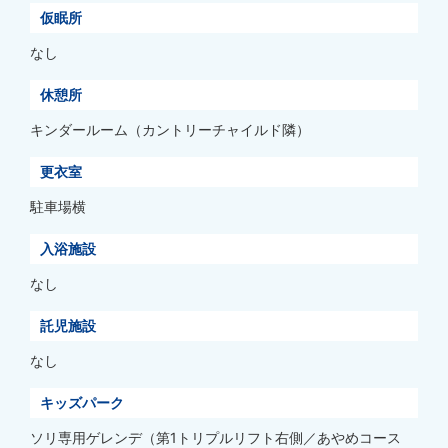
仮眠所
なし
休憩所
キンダールーム（カントリーチャイルド隣）
更衣室
駐車場横
入浴施設
なし
託児施設
なし
キッズパーク
ソリ専用ゲレンデ（第1トリプルリフト右側／あやめコース