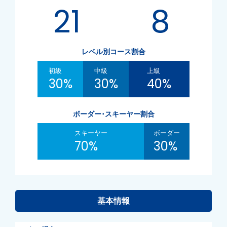
21
8
レベル別コース割合
初級
中級
上級
30%
30%
40%
ボーダー･スキーヤー割合
スキーヤー
ボーダー
70%
30%
基本情報