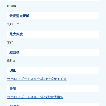
610m
最長滑走距離
3,000m
最大斜度
39°
総面積
98ha
URL
サホロリゾートスキー場の公式サイト≫
天気
サホロリゾートスキー場の天気情報≫