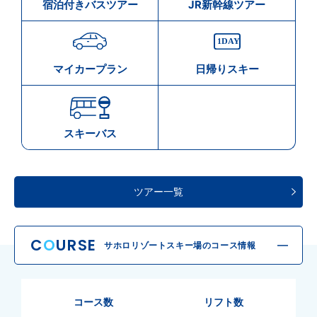
宿泊付きバスツアー
JR新幹線ツアー
マイカープラン
日帰りスキー
スキーバス
ツアー一覧
C
O
URSE
サホロリゾートスキー場のコース情報
コース数
リフト数