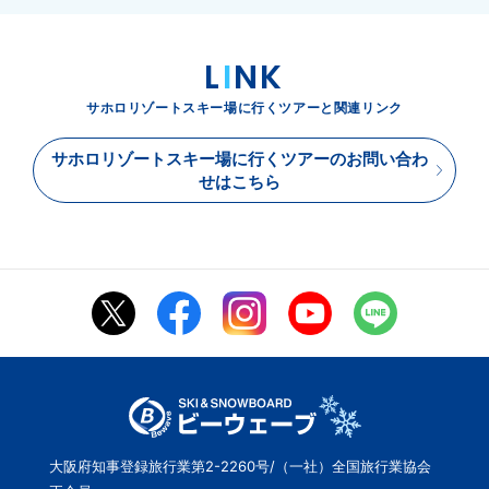
L
I
NK
サホロリゾートスキー場に行くツアーと関連リンク
サホロリゾートスキー場に行くツアーのお問い合わ
せはこちら
大阪府知事登録旅行業第2-2260号/（一社）全国旅行業協会