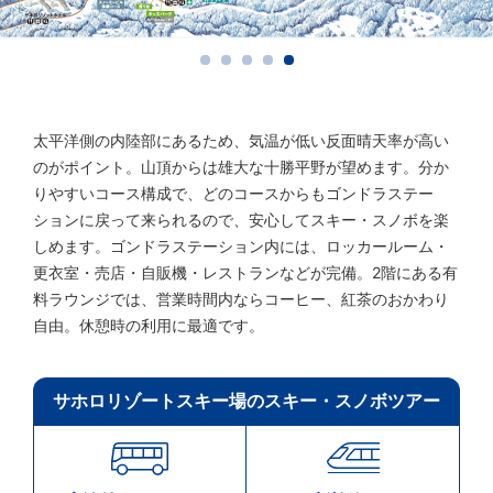
太平洋側の内陸部にあるため、気温が低い反面晴天率が高い
のがポイント。山頂からは雄大な十勝平野が望めます。分か
りやすいコース構成で、どのコースからもゴンドラステー
ションに戻って来られるので、安心してスキー・スノボを楽
しめます。ゴンドラステーション内には、ロッカールーム・
更衣室・売店・自販機・レストランなどが完備。2階にある有
料ラウンジでは、営業時間内ならコーヒー、紅茶のおかわり
自由。休憩時の利用に最適です。
サホロリゾートスキー場のスキー・スノボツアー