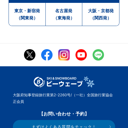
東京・新宿発
名古屋発
大阪・京都発
（関東発）
（東海発）
（関西発）
大阪府知事登録旅行業第2-2260号/（一社）全国旅行業協会
正会員
【お問い合わせ・予約】
まずはよくある質問をチェック！