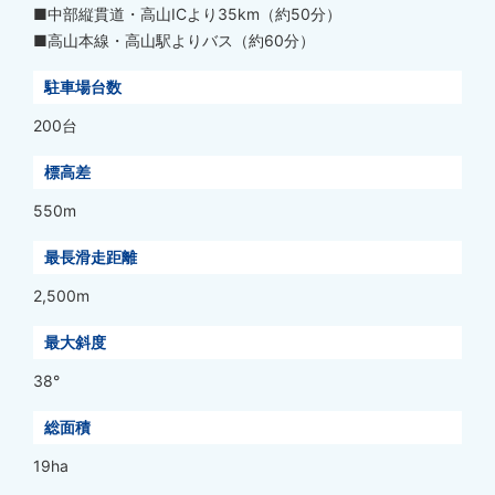
■中部縦貫道・高山ICより35km（約50分）
■高山本線・高山駅よりバス（約60分）
駐車場台数
200台
標高差
550m
最長滑走距離
2,500m
最大斜度
38°
総面積
19ha