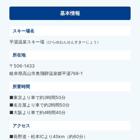
基本情報
スキー場名
平湯温泉スキー場
（ひらゆおんせんすきーじょう）
所在地
〒506-1433
岐阜県高山市奥飛騨温泉郷平湯768-1
所要時間
■東京より車で約3時間50分
■名古屋より車で約2時間50分
■大阪より車で約4時間40分
アクセス
■長野道・松本ICより45km（約60分）