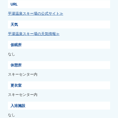
URL
平湯温泉スキー場の公式サイト≫
天気
平湯温泉スキー場の天気情報≫
仮眠所
なし
休憩所
スキーセンター内
更衣室
スキーセンター内
入浴施設
なし