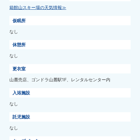
箱館山スキー場の天気情報≫
仮眠所
なし
休憩所
なし
更衣室
山麓売店、ゴンドラ山麓駅1F、レンタルセンター内
入浴施設
なし
託児施設
なし