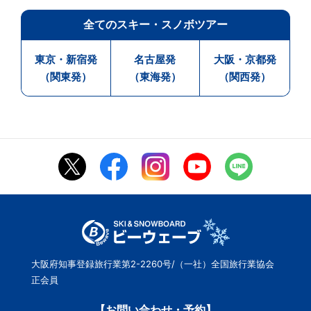
全てのスキー・スノボツアー
東京・新宿発
名古屋発
大阪・京都発
（関東発）
（東海発）
（関西発）
大阪府知事登録旅行業第2-2260号/（一社）全国旅行業協会
正会員
【お問い合わせ・予約】