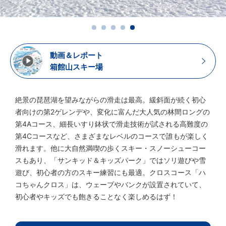
動画＆レポート
箱館山スキー場
絶景の琵琶湖を望みながらの滑走は最高。緩斜面が続く初心
者向けの第2ゲレンデや、変化に富んだ大人気の林間ロングの
第4Aコース、細長いすり鉢状で滑走技術が試される高難度の
第4Cコースなど、さまざまなレベルのコースで誰もが楽しく
滑れます。他に大自然満喫の歩くスキー・スノーシューコー
スもあり、「サンキッド＆キッズパーク」ではソリ遊びや雪
遊び、初心者の方のスキー練習にも最適。クロスコース「ハ
コちゃんクロス」は、ウェーブやバンクが設置されていて、
初心者やキッズでも飽きることなく楽しめるはず！