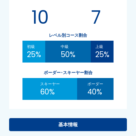
10
7
レベル別コース割合
初級
中級
上級
25%
50%
25%
ボーダー･スキーヤー割合
スキーヤー
ボーダー
60%
40%
基本情報