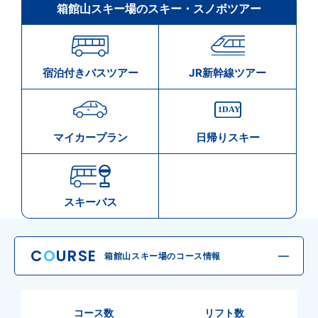
箱館山スキー場のスキー・スノボツアー
宿泊付きバスツアー
JR新幹線ツアー
マイカープラン
日帰りスキー
スキーバス
C
O
URSE
箱館山スキー場のコース情報
コース数
リフト数