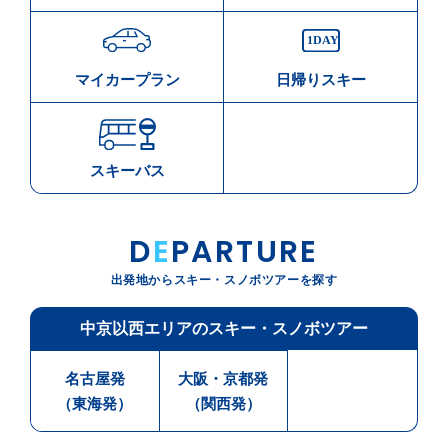
マイカープラン
日帰りスキー
スキーバス
D
E
PARTURE
出発地からスキー・スノボツアーを探す
中京以西エリアのスキー・スノボツアー
名古屋発
大阪・京都発
（東海発）
（関西発）