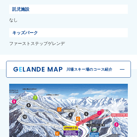
託児施設
なし
キッズパーク
ファーストステップゲレンデ
G
E
LANDE MAP
川場スキー場のコース紹介