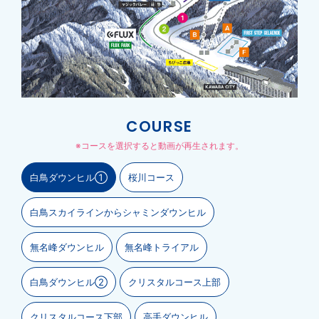
COURSE
※コースを選択すると動画が再生されます。
白鳥ダウンヒル①
桜川コース
白鳥スカイラインからシャミンダウンヒル
無名峰ダウンヒル
無名峰トライアル
白鳥ダウンヒル②
クリスタルコース上部
クリスタルコース下部
高手ダウンヒル