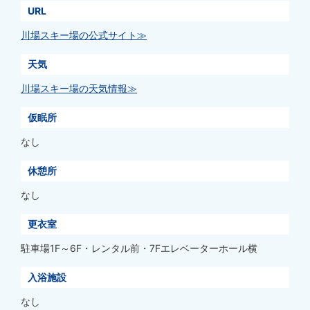
URL
川場スキー場の公式サイト≫
天気
川場スキー場の天気情報≫
仮眠所
なし
休憩所
なし
更衣室
駐車場1F～6F・レンタル前・7Fエレベーターホール横
入浴施設
なし