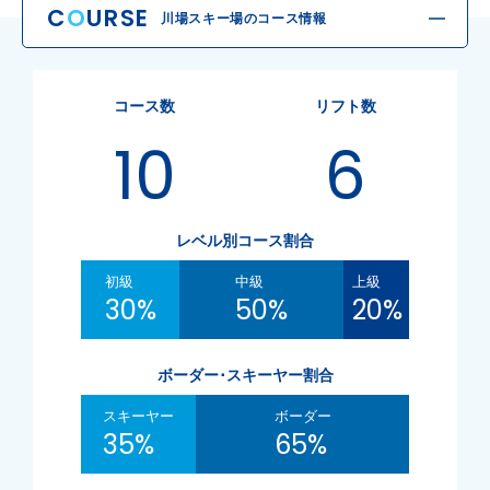
C
O
URSE
川場スキー場のコース情報
コース数
リフト数
10
6
レベル別コース割合
初級
中級
上級
30%
50%
20%
ボーダー･スキーヤー割合
スキーヤー
ボーダー
35%
65%