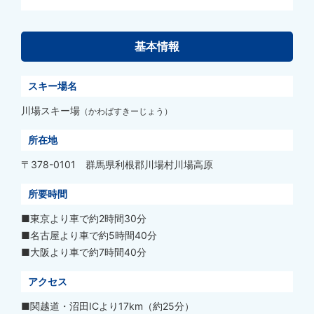
基本情報
スキー場名
川場スキー場
（かわばすきーじょう）
所在地
〒378-0101 群馬県利根郡川場村川場高原
所要時間
■東京より車で約2時間30分
■名古屋より車で約5時間40分
■大阪より車で約7時間40分
アクセス
■関越道・沼田ICより17km（約25分）