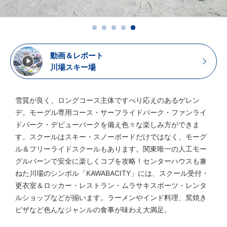
動画＆レポート
川場スキー場
雪質が良く、ロングコース主体ですべり応えのあるゲレン
デ。モーグル専用コース・サーフライドパーク・ファンライ
ドパーク・デビューパークを備え色々な楽しみ方ができま
す。スクールはスキー・スノーボードだけではなく、モーグ
ル＆フリーライドスクールもあります。関東唯一の人工モー
グルバーンで安全に楽しくコブを攻略！センターハウスも兼
ねた川場のシンボル「KAWABACITY」には、スクール受付・
更衣室＆ロッカー・レストラン・ムラサキスポーツ・レンタ
ルショップなどが揃います。ラーメンやインド料理、窯焼き
ピザなど色んなジャンルの食事が味わえ大満足。