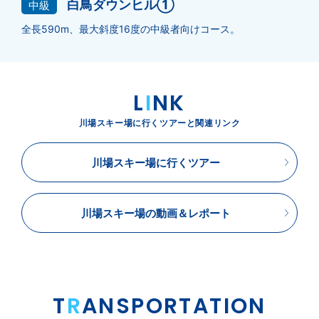
白鳥ダウンヒル①
中級
全長590m、最大斜度16度の中級者向けコース。
L
I
NK
川場スキー場に行くツアーと関連リンク
川場スキー場に行くツアー
川場スキー場の動画＆レポート
T
R
ANSPORTATION