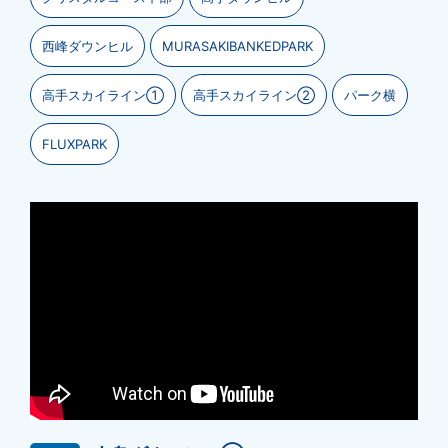
西峰ダウンヒル
MURASAKIBANKEDPARK
高手スカイライン①
高手スカイライン②
パーク横
FLUXPARK