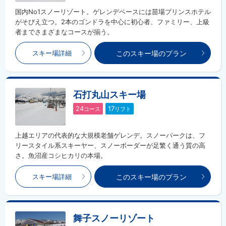
国内No1スノーリゾート。ゲレンデベースには苗場プリンスホテル
がそびえ立つ。2本のゴンドラを中心に初心者、ファミリー、上級
者までさまざまなコースが揃う。
このスキー場のプラン
スキー場詳細
石打丸山スキー場
24
17
コース
リフト
上越エリアの代表的な大規模老舗ゲレンデ。スノーパークは、フ
リースタイル系スキーヤー、スノーボーダーが足繁く通う質の高
さ。魚沼産コシヒカリの本場。
このスキー場のプラン
スキー場詳細
舞子スノーリゾート