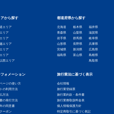
リアから探す
都道府県から探す
道エリア
北海道
栃木県
福井県
エリア
青森県
山梨県
滋賀県
エリア
岩手県
群馬県
岐阜県
越エリア
山形県
長野県
兵庫県
エリア
宮城県
新潟県
広島県
エリア
福島県
富山県
島根県
以西エリア
鳥取県
ンフォメーション
旅行業法に基づく表示
ページの使い方
会社情報
トの利用方法
旅行業登録票
払方法
旅行業約款・条件書
書の発行方法
旅行業務取扱料金表
年の同意書
個人情報保護方針
クーポン
特定商取引に基づく表記