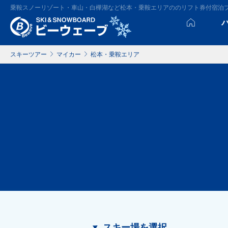
乗鞍スノーリゾート・車山・白樺湖など松本・乗鞍エリアののリフト券付宿泊
スキーツアー
マイカー
松本・乗鞍エリア
スキー場を選択