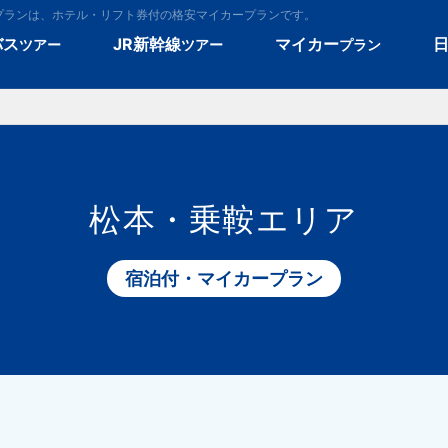
プランは、ホテル・リフト券付の格安マイカープランです。
バス
JR新幹線
マイカー
ツアー
ツアー
プラン
松本・乗鞍エリア
宿泊付・マイカープラン