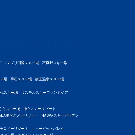
アンヌプリ国際スキー場
富良野スキー場
ー場
雫石スキー場
蔵王温泉スキー場
代スキー場
リステルスキーファンタジア
ぐらスキー場
神立スノーリゾート
ALA湯沢スノーリゾート
NASPAスキーガーデン
子スノーリゾート
キューピットバレイ