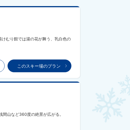
の湯けむり館では湯の花が舞う、乳白色の
このスキー場のプラン
浅間山など360度の絶景が広がる。