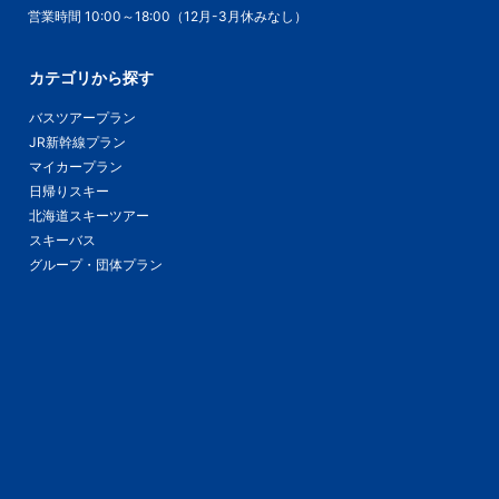
営業時間 10:00～18:00（12月-3月休みなし）
カテゴリから探す
バスツアープラン
JR新幹線プラン
マイカープラン
日帰りスキー
北海道スキーツアー
スキーバス
グループ・団体プラン