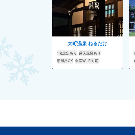
大町温泉 ねるだけ
1名設定あり
露天風呂あり
朝風呂OK
全室Wi-Fi対応