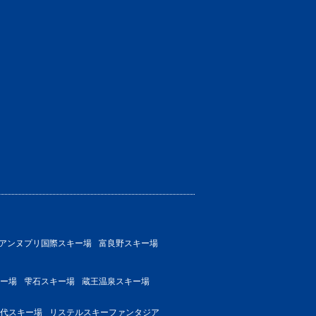
アンヌプリ国際スキー場
富良野スキー場
ー場
雫石スキー場
蔵王温泉スキー場
代スキー場
リステルスキーファンタジア