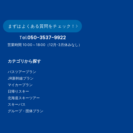
まずはよくある質問をチェック！
Tel.
050-3537-9922
営業時間 10:00～18:00（12月-3月休みなし）
カテゴリから探す
バスツアープラン
JR新幹線プラン
マイカープラン
日帰りスキー
北海道スキーツアー
スキーバス
グループ・団体プラン