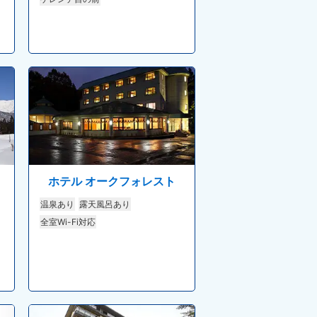
ホテル オークフォレスト
温泉あり
露天風呂あり
全室Wi-Fi対応