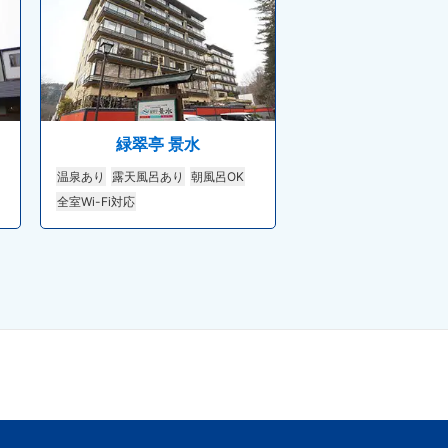
緑翠亭 景水
温泉あり
露天風呂あり
朝風呂OK
全室Wi-Fi対応