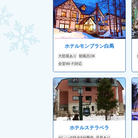
ホテルモンブラン白馬
大部屋あり
朝風呂OK
全室Wi-Fi対応
ホテルステラベラ
ゲレンデ徒歩5分圏内
温泉あり