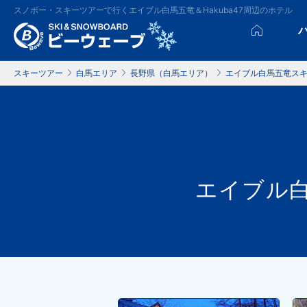
スノボー・スキーツアーで行くエイブル白馬五竜＆Hakuba47周辺のホテル
スキーツアー
白馬エリア
長野県（白馬エリア）
エイブル白馬五竜ス
エイブル白