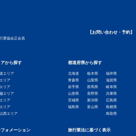
【お問い合わせ・予約】
旅行業協会正会員
リアから探す
都道府県から探す
道エリア
北海道
栃木県
福井県
エリア
青森県
山梨県
滋賀県
エリア
岩手県
群馬県
岐阜県
越エリア
山形県
長野県
兵庫県
エリア
宮城県
新潟県
広島県
エリア
福島県
富山県
島根県
以西エリア
鳥取県
ンフォメーション
旅行業法に基づく表示