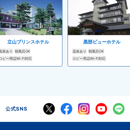
立山プリンスホテル
黒部ビューホテル
温泉あり
朝風呂OK
温泉あり
朝風呂OK
ロビー周辺Wi-Fi対応
ロビー周辺Wi-Fi対応
公式SNS