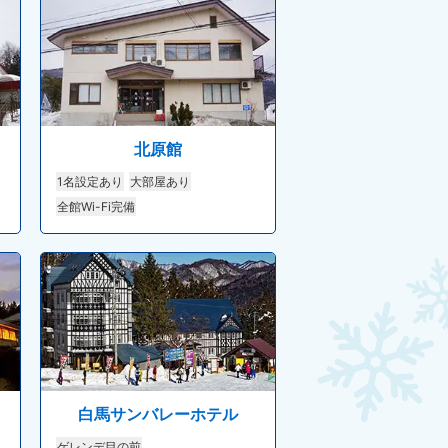
北原館
1名設定あり
大部屋あり
全館Wi-Fi完備
白馬サンバレーホテル
ゲレンデ目の前