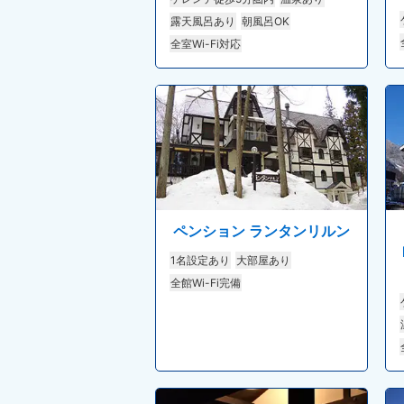
露天風呂あり
朝風呂OK
全室Wi-Fi対応
ペンション ランタンリルン
1名設定あり
大部屋あり
全館Wi-Fi完備