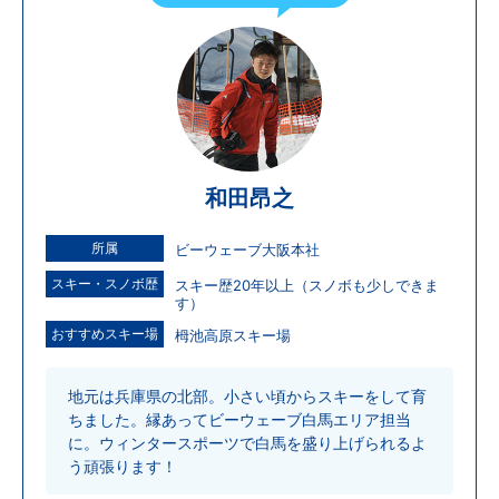
和田昂之
所属
ビーウェーブ大阪本社
スキー・スノボ歴
スキー歴20年以上（スノボも少しできま
す）
おすすめスキー場
栂池高原スキー場
地元は兵庫県の北部。小さい頃からスキーをして育
ちました。縁あってビーウェーブ白馬エリア担当
に。ウィンタースポーツで白馬を盛り上げられるよ
う頑張ります！