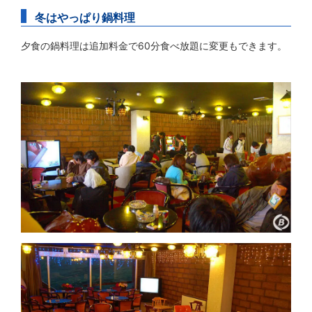
冬はやっぱり鍋料理
夕食の鍋料理は追加料金で60分食べ放題に変更もできます。