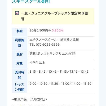
スキースクール割引
一般・ジュニアグループレッスン限定10％割
引
90分6,500円→
5,850円
料金
王子スノースクール 妙高杉ノ原校
利用施
TEL 070-9235-3696
設
第1駐場レストランアリエスカ1階
受付
小学生以上
対象
8:15－8:45／10:45－11:15／13:15－13:45
受付時
間
9:00－10:30／11:30－13:00／14:00－15:30
レッス
ン時間
※現地申込・現地支払い