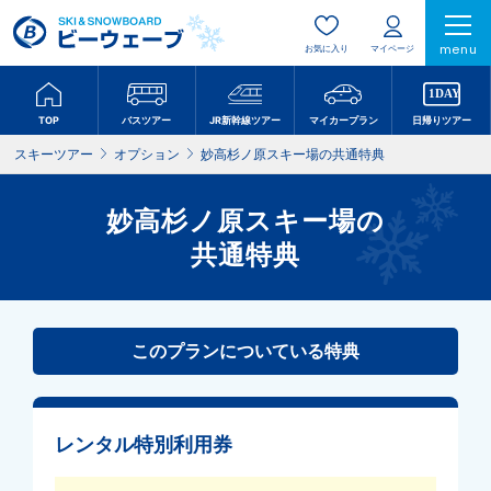
menu
お気に入り
マイページ
TOP
バスツアー
JR新幹線ツアー
マイカープラン
日帰りツアー
スキーツアー
オプション
妙高杉ノ原スキー場の共通特典
妙高杉ノ原スキー場の
共通特典
このプランについている特典
レンタル特別利用券