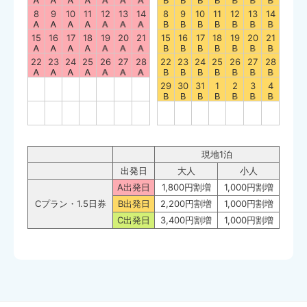
8
9
10
11
12
13
14
8
9
10
11
12
13
14
15
16
17
18
19
20
21
15
16
17
18
19
20
21
22
23
24
25
26
27
28
22
23
24
25
26
27
28
29
30
31
1
2
3
4
現地1泊
出発日
大人
小人
A出発日
1,800円割増
1,000円割増
Cプラン・1.5日券
B出発日
2,200円割増
1,000円割増
C出発日
3,400円割増
1,000円割増