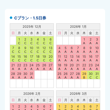
Cプラン・1.5日券
2025年 12月
2026年 1月
日
月
火
水
木
金
土
日
月
火
水
木
金
土
1
2
3
4
5
6
1
2
3
7
8
9
10
11
12
13
4
5
6
7
8
9
10
14
15
16
17
18
19
20
11
12
13
14
15
16
17
21
22
23
24
25
26
27
18
19
20
21
22
23
24
28
29
30
31
25
26
27
28
29
30
31
2026年 2月
2026年 3月
日
月
火
水
木
金
土
日
月
火
水
木
金
土
1
2
3
4
5
6
7
1
2
3
4
5
6
7