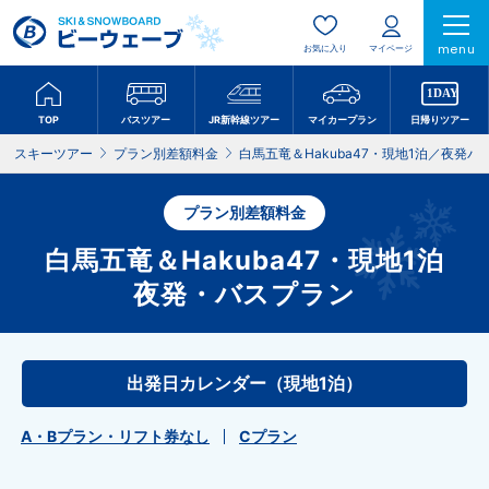
menu
お気に入り
マイページ
TOP
バスツアー
JR新幹線ツアー
マイカープラン
日帰りツアー
スキーツアー
プラン別差額料金
白馬五竜＆Hakuba47・現地1泊／夜発バ
プラン別差額料金
白馬五竜＆Hakuba47・現地1泊
夜発・バスプラン
出発日カレンダー（現地1泊）
A・Bプラン・リフト券なし
Cプラン