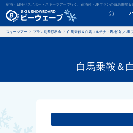
宿泊・日帰りスノボー・スキーツアーで行く、宿泊付・JRプランの白馬乗鞍＆
スキーツアー
プラン別差額料金
白馬乗鞍＆白馬コルチナ・現地1泊／JR
白馬乗鞍＆