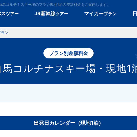
白馬コルチナスキー場のプラン現地1泊の差額料金をご案内します。
バス
JR新幹線
マイカー
ツアー
ツアー
プラン
プラン
プラン別差額料金
白馬コルチナスキー場・現地1
出発日カレンダー（現地1泊）