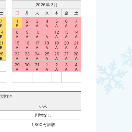
2026年 3月
土
日
月
火
水
木
金
土
7
1
2
3
4
5
6
7
14
8
9
10
11
12
13
14
21
15
16
17
18
19
20
21
28
22
23
24
25
26
27
28
29
30
31
1
2
3
4
現地1泊
小人
割増なし
1,800円割増