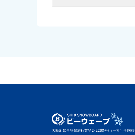
大阪府知事登録旅行業第2-2260号/（一社）全国