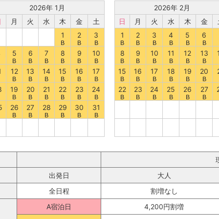
2026年 1月
2026年 2月
日
月
火
水
木
金
土
日
月
火
水
木
金
1
2
3
1
2
3
4
5
6
4
5
6
7
8
9
10
8
9
10
11
12
13
1
12
13
14
15
16
17
15
16
17
18
19
20
8
19
20
21
22
23
24
22
23
24
25
26
27
5
26
27
28
29
30
31
出発日
大人
全日程
割増なし
A宿泊日
4,200円割増