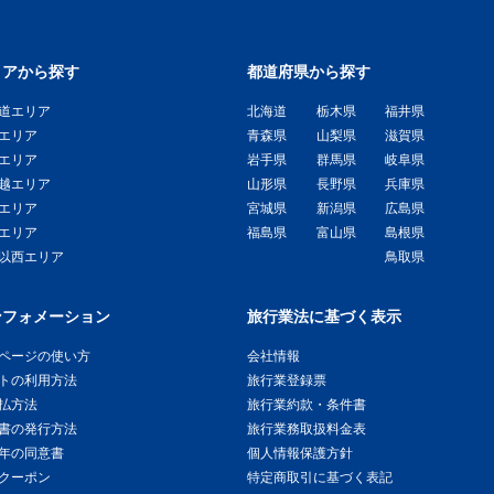
リアから探す
都道府県から探す
道エリア
北海道
栃木県
福井県
エリア
青森県
山梨県
滋賀県
エリア
岩手県
群馬県
岐阜県
越エリア
山形県
長野県
兵庫県
エリア
宮城県
新潟県
広島県
エリア
福島県
富山県
島根県
以西エリア
鳥取県
ンフォメーション
旅行業法に基づく表示
ページの使い方
会社情報
トの利用方法
旅行業登録票
払方法
旅行業約款・条件書
書の発行方法
旅行業務取扱料金表
年の同意書
個人情報保護方針
クーポン
特定商取引に基づく表記