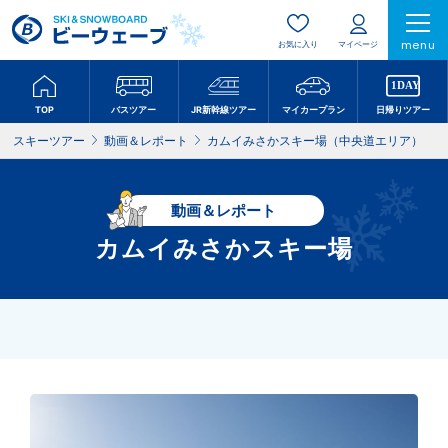
menu
お気に入り
マイページ
TOP
バスツアー
JR新幹線ツアー
マイカープラン
日帰りツアー
スキーツアー
動画＆レポート
カムイみさかスキー場（中央道エリア）
動画＆レポート
カムイみさかスキー場