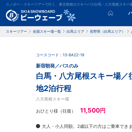
スノボー・スキーツアーで行く、東京朝発のスキーバス白馬・八方尾根スキー
スキーツアー
全国スキー場一覧
白馬エリア
長野県（白馬エリア）
コースコード：13-8A22-19
新宿朝発／バスのみ
白馬・八方尾根スキー場／
地2泊行程
八方尾根スキー場
11,500
円
おひとり様（往復）
大人・小人同額。2歳以下の方はご乗車でき