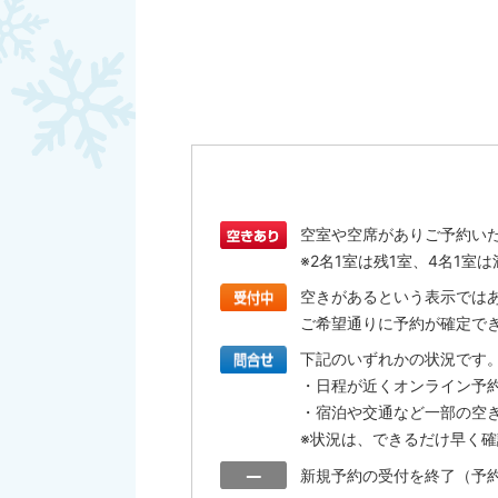
空室や空席がありご予約い
※2名1室は残1室、4名1
空きがあるという表示では
ご希望通りに予約が確定で
下記のいずれかの状況です
・日程が近くオンライン予
・宿泊や交通など一部の空
※状況は、できるだけ早く
新規予約の受付を終了（予