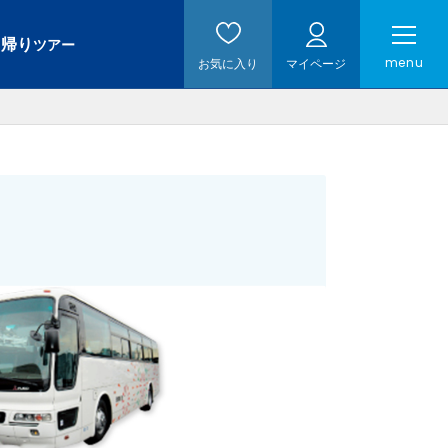
日帰り
ツアー
menu
お気に入り
マイページ