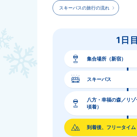
スキーバスの旅行の流れ
1日
集合場所（新宿）
スキーバス
八方・幸福の森／リゾー
頃着）
到着後、フリータイム