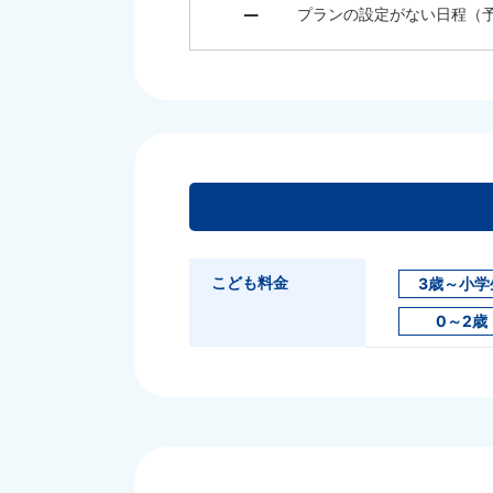
プランの設定がない日程（
こども料金
3歳～小学
0～2歳