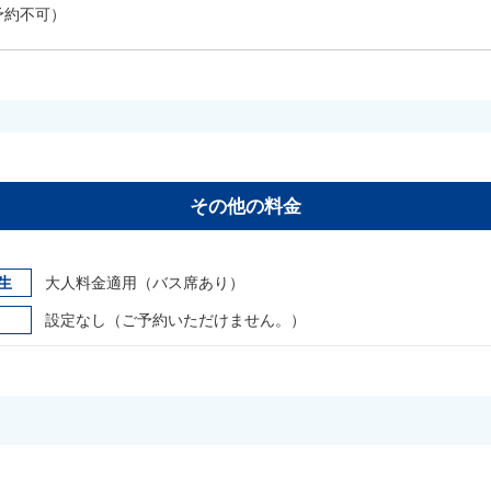
予約不可）
その他の料金
生
大人料金適用（バス席あり）
設定なし（ご予約いただけません。）