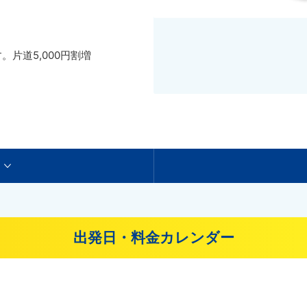
片道5,000円割増
出発日・料金カレンダー