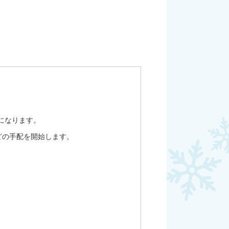
になります。
どの手配を開始します。