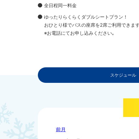
全日程同一料金
ゆったりらくらくダブルシートプラン！
おひとり様でバスの座席を2席ご利用できます。
※お電話にてお申し込みください｡
スケジュール