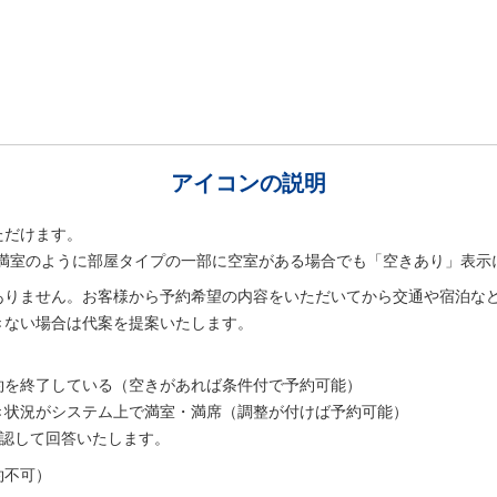
アイコンの説明
ただけます。
室は満室のように部屋タイプの一部に空室がある場合でも「空きあり」表示
ありません。お客様から予約希望の内容をいただいてから交通や宿泊な
きない場合は代案を提案いたします。
。
約を終了している（空きがあれば条件付で予約可能）
き状況がシステム上で満室・満席（調整が付けば予約可能）
確認して回答いたします。
約不可）