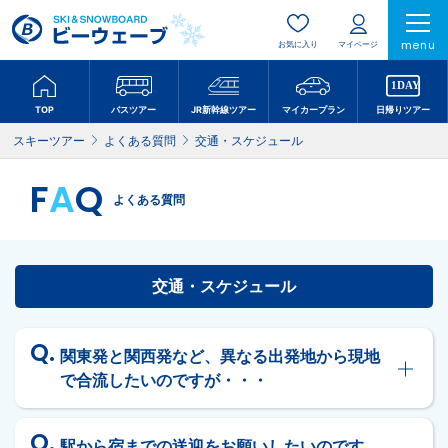
menu
お気に入り
マイページ
TOP
バスツアー
JR新幹線ツアー
マイカープラン
日帰りツアー
スキーツアー
よくある質問
交通・スケジュール
F
A
Q
よくある質問
交通・スケジュール
関東発と関西発など、異なる出発地から現地
で合流したいのですが・・・
駅から宿までの送迎をお願いしたいのです