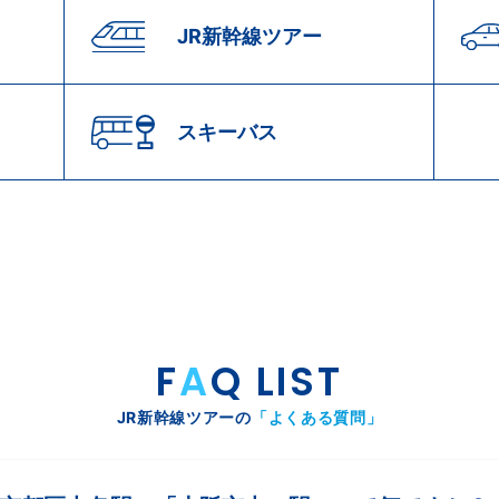
JR新幹線ツアー
スキーバス
F
A
Q LIST
JR新幹線ツアーの
「よくある質問」