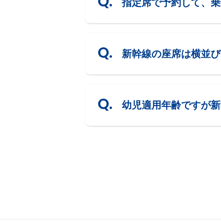
指定席で予約して、乗
新幹線の座席は横並び
幼児適用年齢ですが新