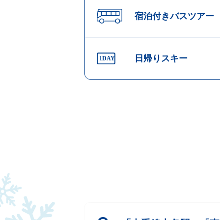
宿泊付きバスツアー
日帰りスキー