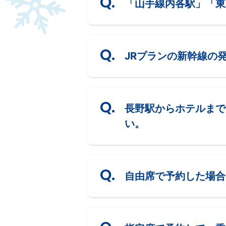
「山手線内各駅」「東
JRプランの新幹線の
長野駅からホテルまで
い。
自由席で予約した場合