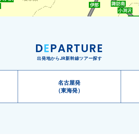
D
E
PARTURE
出発地からJR新幹線ツアー探す
名古屋発
（東海発）