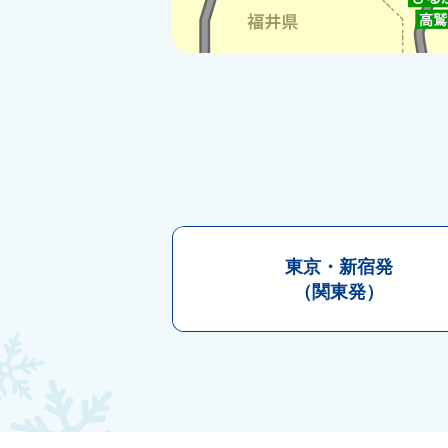
東京・
新宿発
（関東発）