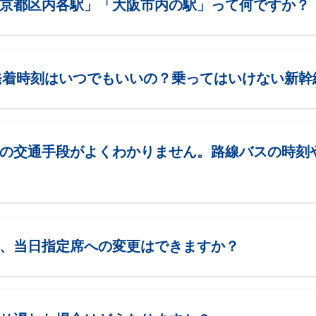
京都区内各駅」「大阪市内の駅」って何ですか？
発着時刻はいつでもいいの？乗ってはいけない新幹
の交通手段がよくわかりません。路線バスの時刻
、当日指定席への変更はできますか？