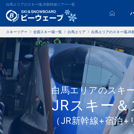
白馬エリアのスキー場JR新幹線ツアー一覧
スキーツアー
全国スキー場一覧
白馬エリア
白馬エリアのスキー場JR
白馬エリアのスキ
JRスキー
（JR新幹線+宿泊