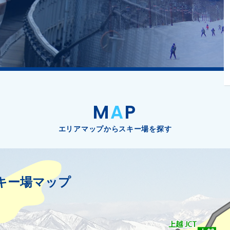
M
A
P
エリアマップからスキー場を探す
キー場マップ