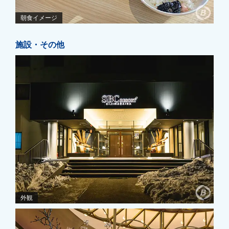
朝食イメージ
施設・その他
外観