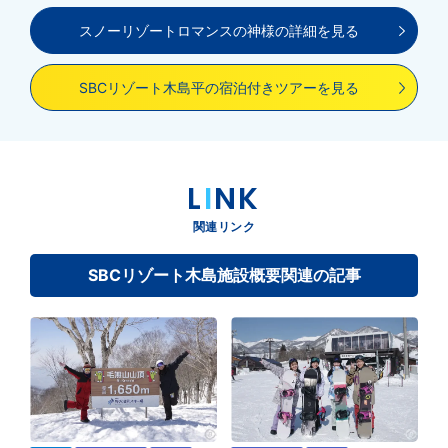
スノーリゾートロマンスの神様の詳細を見る
SBCリゾート木島平の宿泊付きツアーを見る
L
I
NK
関連リンク
SBCリゾート木島施設概要関連の記事