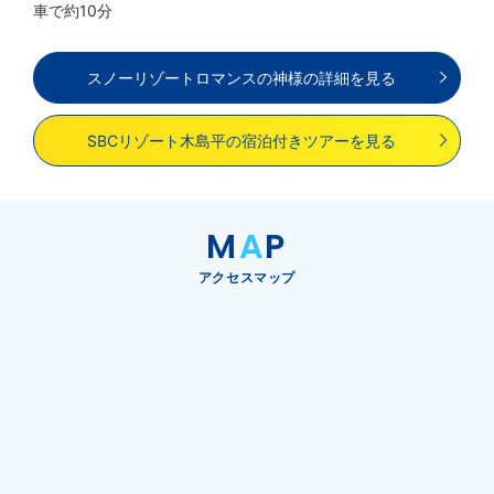
車で約10分
スノーリゾートロマンスの神様の詳細を見る
SBCリゾート木島平の宿泊付きツアーを見る
M
A
P
アクセスマップ