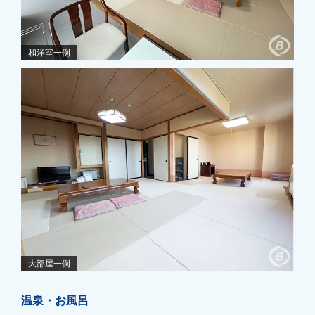
和洋室一例
大部屋一例
温泉・お風呂