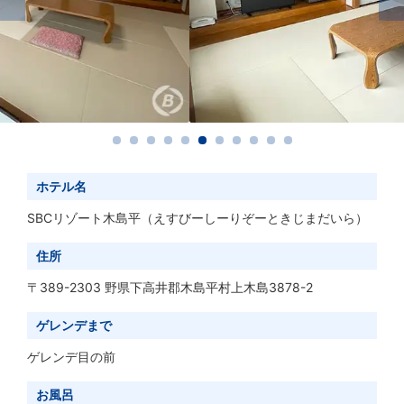
ホテル名
SBCリゾート木島平
（えすびーしーりぞーときじまだいら）
住所
〒389-2303 野県下高井郡木島平村上木島3878-2
ゲレンデまで
ゲレンデ目の前
お風呂