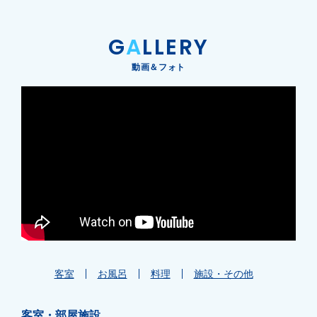
G
A
LLERY
動画＆フォト
客室
お風呂
料理
施設・その他
客室・部屋施設