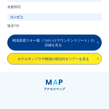
全館対応
コンビニ
徒歩1分
栂池高原スキー場（つがいけマウンテンリゾート）の
詳細を見る
ホテルサンプラザ栂池の宿泊付きツアーを見る
M
A
P
アクセスマップ