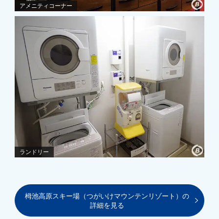
アメニティコーナー
ランドリー
栂池高原スキー場（つがいけマウンテンリゾート）の
詳細を見る