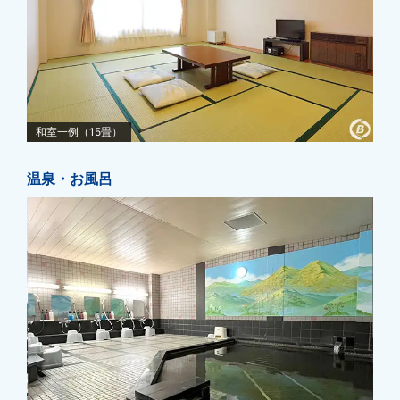
和室一例（15畳）
温泉・お風呂