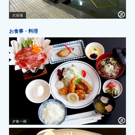
大浴場
お食事・料理
夕食一例