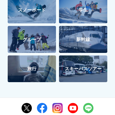
学生
スノーボード
グループ
新幹線
旅行
スキーバスツアー