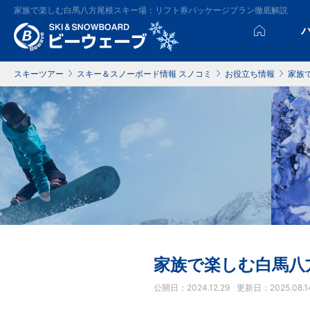
家族で楽しむ白馬八方尾根スキー場：リフト券パッケージプラン徹底解説
スキーツアー
スキー＆スノーボード情報 スノコミ
お役立ち情報
家族
家族で楽しむ白馬八
公開日：2024.12.29
更新日：2025.08.1