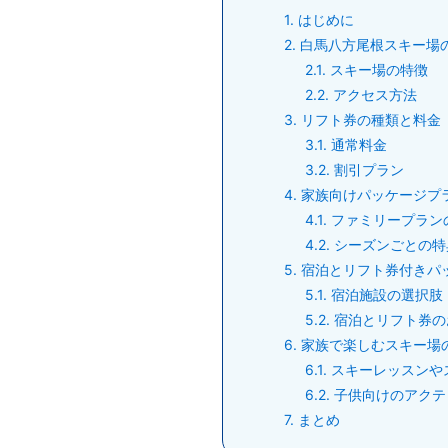
1
はじめに
2
白馬八方尾根スキー場
2.1
スキー場の特徴
2.2
アクセス方法
3
リフト券の種類と料金
3.1
通常料金
3.2
割引プラン
4
家族向けパッケージプ
4.1
ファミリープラン
4.2
シーズンごとの特
5
宿泊とリフト券付きパ
5.1
宿泊施設の選択肢
5.2
宿泊とリフト券の
6
家族で楽しむスキー場
6.1
スキーレッスンや
6.2
子供向けのアクテ
7
まとめ