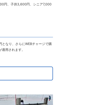
円、子供3,600円、シニア7,000
0円となり、さらにWEBチャージで購
引が適用されます。