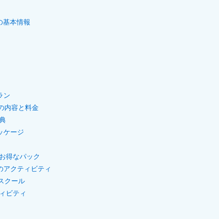
の基本情報
ラン
の内容と料金
典
ッケージ
お得なパック
のアクティビティ
スクール
ィビティ