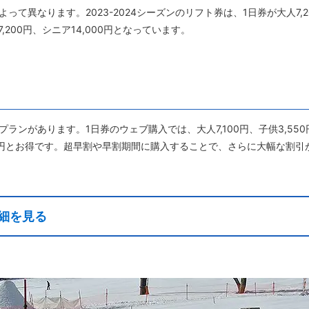
て異なります。2023-2024シーズンのリフト券は、1日券が大人7,200
7,200円、シニア14,000円となっています。
ランがあります。1日券のウェブ購入では、大人7,100円、子供3,55
450円とお得です。超早割や早割期間に購入することで、さらに大幅な割
細を見る