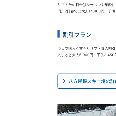
リフト券の料金はシーズンや年齢によっ
円。2日券では大人14,400円、子供
割引プラン
ウェブ購入や前売りリフト券の割引プ
入すると大人6,900円、子供3,
八方尾根スキー場の詳