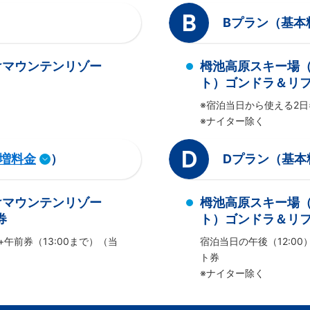
B
Bプラン（基本
けマウンテンリゾー
栂池高原スキー場
ト）ゴンドラ＆リフ
※宿泊当日から使える2日
※ナイター除く
D
増料金
）
Dプラン（基本
けマウンテンリゾー
栂池高原スキー場
券
ト）ゴンドラ＆リフト
+午前券（13:00まで）（当
宿泊当日の午後（12:00
ト券
※ナイター除く