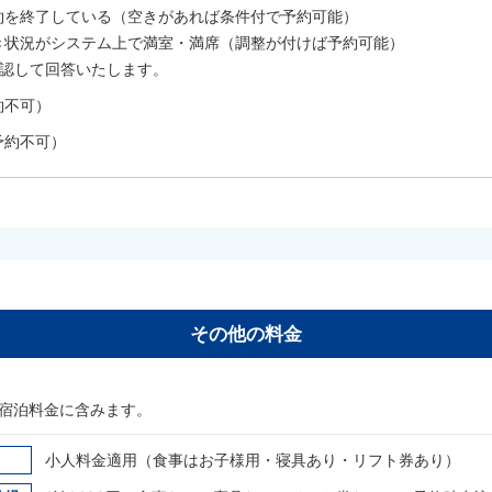
約を終了している（空きがあれば条件付で予約可能）
き状況がシステム上で満室・満席（調整が付けば予約可能）
確認して回答いたします。
約不可）
予約不可）
その他の料金
宿泊料金に含みます。
小人料金適用（食事はお子様用・寝具あり・リフト券あり）