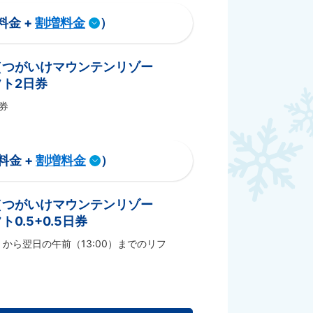
料金 +
割増料金
）
（つがいけマウンテンリゾー
ト2日券
券
料金 +
割増料金
）
（つがいけマウンテンリゾー
0.5+0.5日券
）から翌日の午前（13:00）までのリフ