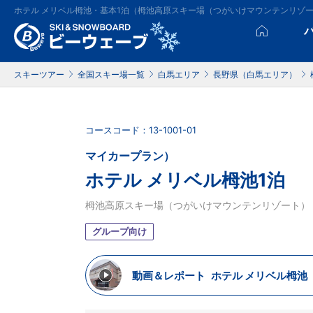
ホテル メリベル栂池・基本1泊（栂池高原スキー場（つがいけマウンテンリゾ
スキーツアー
全国スキー場一覧
白馬エリア
長野県（白馬エリア）
コースコード：13-1001-01
マイカープラン）
ホテル メリベル栂池1泊
栂池高原スキー場（つがいけマウンテンリゾート）
グループ向け
動画＆レポート
ホテル メリベル栂池