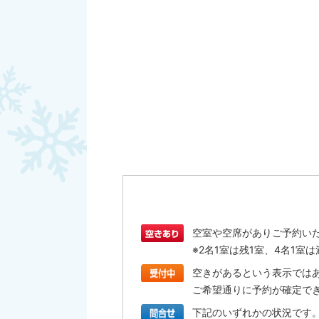
空室や空席がありご予約い
※2名1室は残1室、4名1
空きがあるという表示では
ご希望通りに予約が確定で
下記のいずれかの状況です