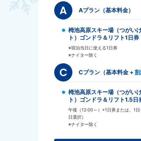
A
Aプラン（基本料金）
栂池高原スキー場（つがい
ト）ゴンドラ＆リフト1日券
※宿泊当日に使える1日券
※ナイター除く
C
Cプラン（基本料金 +
割
栂池高原スキー場（つがい
ト）ゴンドラ＆リフト1.5日
午後（12:00～）+1日券または、1日
日選択）
※ナイター除く