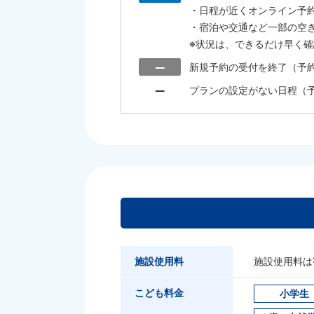
・日程が近くオンライン予
・宿泊や交通など一部の空
※状況は、できるだけ早く
新規予約の受付を終了（予
プランの設定がない日程（
施設使用料
施設使用料は
こども料金
小学生