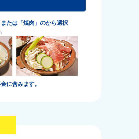
」または「焼肉」のから選択
い
料金に含みます。