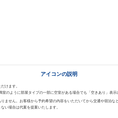
アイコンの説明
ただけます。
室は満室のように部屋タイプの一部に空室がある場合でも「空きあり」表示
ありません。お客様から予約希望の内容をいただいてから交通や宿泊な
きない場合は代案を提案いたします。
。