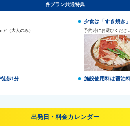
各プラン共通特典
夕食は「すき焼き
ェア（大人のみ）
予約時にお選びくださ
徒歩1分
施設使用料は宿泊
出発日・料金カレンダー