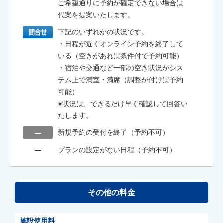
ご希望通りに予約が確定できない場合は
代案を提案いたします。
下記のいずれかの状況です。
・日程が近くオンライン予約を終了して
いる（空きがあれば条件付で予約可能）
・宿泊や交通など一部の空き状況がシス
テム上で満室・満席（調整が付けば予約
可能）
※状況は、できるだけ早く確認して回答い
たします。
新規予約の受付を終了（予約不可）
プランの設定がない日程（予約不可）
その他の料金
施設使用料