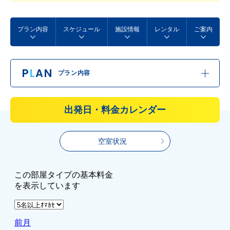
プラン内容
スケジュール
施設情報
レンタル
ご案内
P
L
AN
プラン内容
出発日・料金カレンダー
空室状況