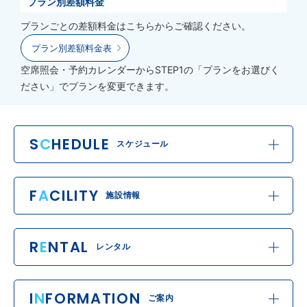
プラン別差額料金
プランごとの差額料金はこちらからご確認ください。
プラン別差額料金表
空席照会・予約カレンダーからSTEP1の「プランをお選びく
ださい」でプランを変更できます。
S
C
HEDULE
スケジュール
F
A
CILITY
施設情報
R
E
NTAL
レンタル
I
N
FORMATION
ご案内