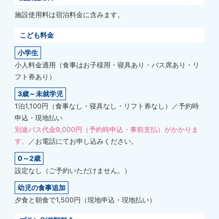
施設使用料は宿泊料金に含みます。
こども料金
小学生
小人料金適用（食事はお子様用・寝具あり・バス席あり・リ
フト券あり）
3歳～未就学児
1泊1,100円（食事なし・寝具なし・リフト券なし）／予約時
申込・現地払い
別途バス代金9,000円（予約時申込・事前支払）がかかりま
す。
／お電話にてお申し込みください。
0～2歳
設定なし（ご予約いただけません。）
幼児の食事追加
夕食と朝食で1,500円（現地申込・現地払い）