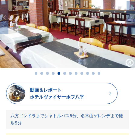
動画＆レポート
ホテルヴァイサーホフ八平
八方ゴンドラまでシャトルバス5分、名木山ゲレンデまで徒
歩5分