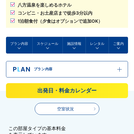
八方温泉を楽しめるホテル
コンビニ・お土産店まで徒歩3分以内
1泊朝食付（夕食はオプションで追加OK）
プラン内容
スケジュール
施設情報
レンタル
ご案内
P
L
AN
プラン内容
出発日・料金カレンダー
空室状況