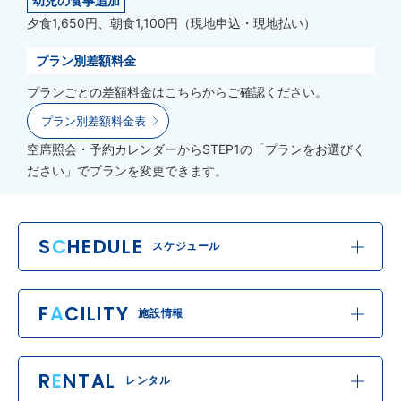
幼児の食事追加
夕食1,650円、朝食1,100円（現地申込・現地払い）
プラン別差額料金
プランごとの差額料金はこちらからご確認ください。
プラン別差額料金表
空席照会・予約カレンダーからSTEP1の「プランをお選びく
ださい」でプランを変更できます。
S
C
HEDULE
スケジュール
F
A
CILITY
施設情報
R
E
NTAL
レンタル