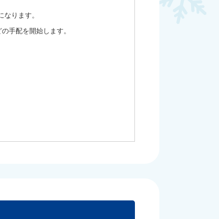
になります。
どの手配を開始します。