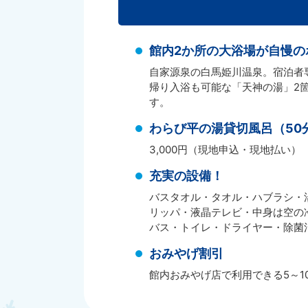
館内2か所の大浴場が自慢の
自家源泉の白馬姫川温泉。宿泊者
帰り入浴も可能な「天神の湯」2
す。
わらび平の湯貸切風呂（50
3,000円（現地申込・現地払い）
充実の設備！
バスタオル・タオル・ハブラシ・
リッパ・液晶テレビ・中身は空の
バス・トイレ・ドライヤー・除菌
おみやげ割引
館内おみやげ店で利用できる5～1