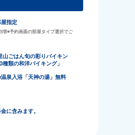
部屋指定
0円割増※予約画面の部屋タイプ選択でご
里山ごはん旬の彩りバイキン
0種類の和洋バイキング」
の温泉入浴「天神の湯」無料
料金に含みます。