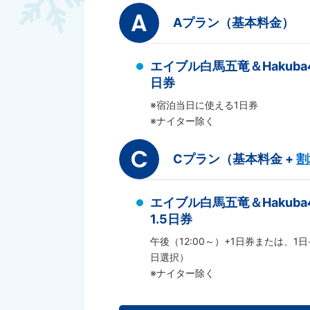
A
Aプラン（基本料金）
エイブル白馬五竜＆Hakub
日券
※宿泊当日に使える1日券
※ナイター除く
C
Cプラン（基本料金 +
割
エイブル白馬五竜＆Hakub
1.5日券
午後（12:00～）+1日券または、1日
日選択）
※ナイター除く