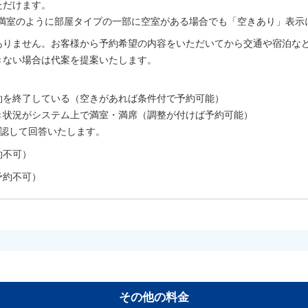
ただけます。
室は満室のように部屋タイプの一部に空室がある場合でも「空きあり」表示
ありません。お客様から予約希望の内容をいただいてから交通や宿泊な
きない場合は代案を提案いたします。
。
約を終了している（空きがあれば条件付で予約可能）
き状況がシステム上で満室・満席（調整が付けば予約可能）
確認して回答いたします。
約不可）
予約不可）
その他の料金