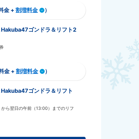
料金 +
割増料金
）
akuba47ゴンドラ＆リフト2
券
料金 +
割増料金
）
akuba47ゴンドラ＆リフト
）から翌日の午前（13:00）までのリフ