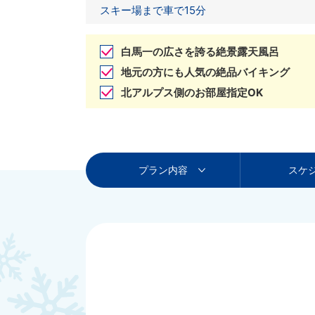
スキー場まで車で15分
白馬一の広さを誇る絶景露天風呂
地元の方にも人気の絶品バイキング
北アルプス側のお部屋指定OK
プラン内容
スケ