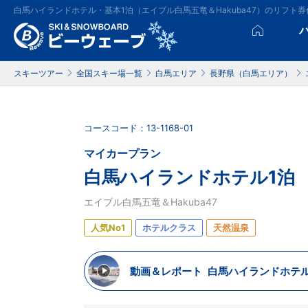
白馬ハイランドホテル・基本1泊（エイブル白馬五竜＆Hakuba47）のリフ
スキーツアー
全国スキー場一覧
白馬エリア
長野県（白馬エリア）
コースコード：13-1168-01
マイカープラン
白馬ハイランドホテル1泊
エイブル白馬五竜＆Hakuba47
人気No1
ホテルクラス
天然温泉
動画＆レポート
白馬ハイランドホテ