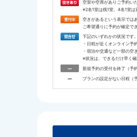
空室や空席がありご予約い
※2名1室は残1室、4名1
空きがあるという表示では
ご希望通りに予約が確定で
下記のいずれかの状況です
・日程が近くオンライン予
・宿泊や交通など一部の空
※状況は、できるだけ早く
新規予約の受付を終了（予
プランの設定がない日程（