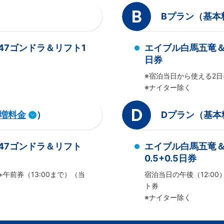
B
Bプラン（基本
a47ゴンドラ＆リフト1
エイブル白馬五竜＆H
日券
※宿泊当日から使える2日
※ナイター除く
D
増料金
）
Dプラン（基本
a47ゴンドラ＆リフト
エイブル白馬五竜＆H
0.5+0.5日券
+午前券（13:00まで）（当
宿泊当日の午後（12:00
ト券
※ナイター除く