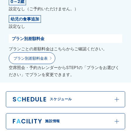
0～2歳
設定なし（ご予約いただけません。）
幼児の食事追加
設定なし
プラン別差額料金
プランごとの差額料金はこちらからご確認ください。
プラン別差額料金表
空席照会・予約カレンダーからSTEP1の「プランをお選びく
ださい」でプランを変更できます。
S
C
HEDULE
スケジュール
F
A
CILITY
施設情報