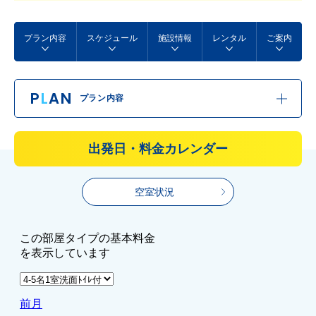
プラン内容
スケジュール
施設情報
レンタル
ご案内
P
L
AN
プラン内容
出発日・料金カレンダー
空室状況