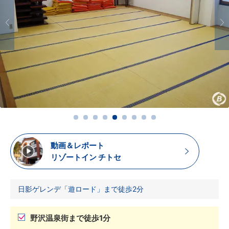
動画＆レポート
リゾートイン チトセ
日影ゲレンデ「遊ロード」まで徒歩2分
野沢温泉街まで徒歩1分