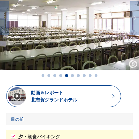
動画＆レポート
北志賀グランドホテル
目の前
夕・朝食バイキング