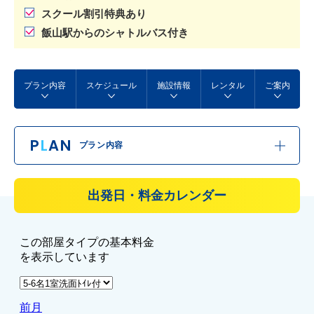
スクール割引特典あり
飯山駅からのシャトルバス付き
プラン内容
スケジュール
施設情報
レンタル
ご案内
P
L
AN
プラン内容
出発日・料金カレンダー