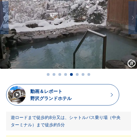
動画＆レポート
野沢グランドホテル
遊ロードまで徒歩約8分又は、シャトルバス乗り場（中央
ターミナル）まで徒歩約5分