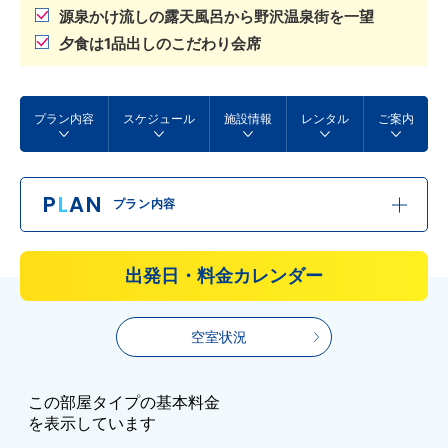
源泉かけ流しの露天風呂から野沢温泉街を一望
夕食は1品出しのこだわり会席
プラン内容
スケジュール
施設情報
レンタル
ご案内
P
L
AN
プラン内容
出発日・料金カレンダー
空室状況