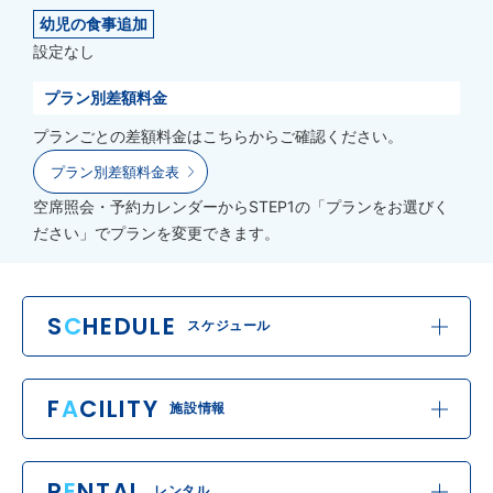
幼児の食事追加
設定なし
プラン別差額料金
プランごとの差額料金はこちらからご確認ください。
プラン別差額料金表
空席照会・予約カレンダーからSTEP1の「プランをお選びく
ださい」でプランを変更できます。
S
C
HEDULE
スケジュール
F
A
CILITY
施設情報
R
E
NTAL
レンタル