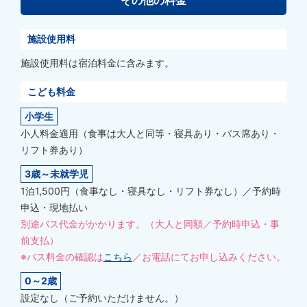
施設使用料
施設使用料は宿泊料金に含みます。
こども料金
小学生
小人料金適用（食事は大人と同等・寝具あり・バス席あり・
リフト券あり）
3歳～未就学児
1泊1,500円（食事なし・寝具なし・リフト券なし）／予約時
申込・現地払い
別途バス代金がかかります。（大人と同額／予約時申込・事
前支払）
※バス料金の確認は
こちら
／お電話にてお申し込みください。
0～2歳
設定なし（ご予約いただけません。）