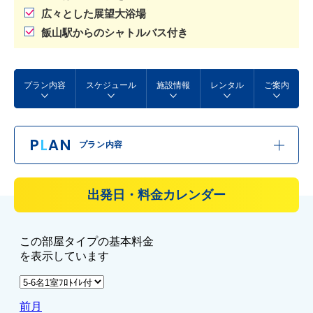
広々とした展望大浴場
飯山駅からのシャトルバス付き
プラン内容
スケジュール
施設情報
レンタル
ご案内
P
L
AN
プラン内容
出発日・料金カレンダー