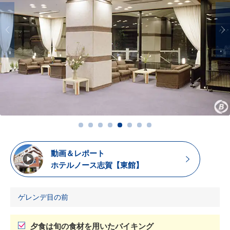
動画＆レポート
ホテルノース志賀【東館】
ゲレンデ目の前
夕食は旬の食材を用いたバイキング