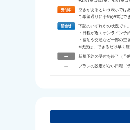
※2名1室は残1室、4名1
空きがあるという表示では
ご希望通りに予約が確定で
下記のいずれかの状況です
・日程が近くオンライン予
・宿泊や交通など一部の空
※状況は、できるだけ早く
新規予約の受付を終了（予
プランの設定がない日程（