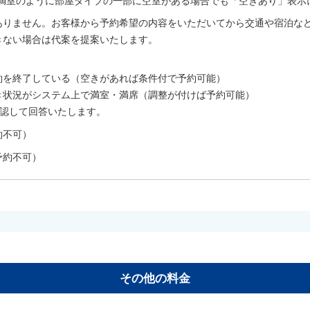
室は満室のように部屋タイプの一部に空室がある場合でも「空きあり」表示
ありません。お客様から予約希望の内容をいただいてから交通や宿泊な
きない場合は代案を提案いたします。
。
約を終了している（空きがあれば条件付で予約可能）
き状況がシステム上で満室・満席（調整が付けば予約可能）
確認して回答いたします。
約不可）
予約不可）
その他の料金