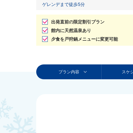
ゲレンデまで徒歩5分
出発直前の限定割引プラン
館内に天然温泉あり
夕食を戸狩鍋メニューに変更可能
プラン内容
スケ