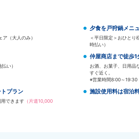
夕食を戸狩鍋メニ
ェア（大人のみ）
＜平日限定＞おひとり様
時払い）
仲屋商店まで徒歩1
地払い）
お酒、お菓子、日用品
すぐ近く。
※営業時間8:00～19:30
ートプラン
施設使用料は宿泊
利用できます
（片道10,000