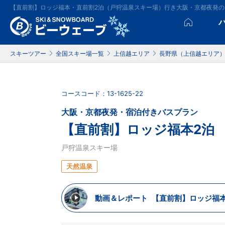
【直前割】ロッジ福本・直前割2泊（戸狩温泉スキー場）行き大阪・京都夜発
スキーツアー
全国スキー場一覧
上信越エリア
長野県（上信越エリア
コースコード：13-1625-22
大阪・京都夜発・宿泊付きバスプラン
【直前割】ロッジ福本2泊
戸狩温泉スキー場
天然温泉
動画＆レポート
【直前割】ロッジ福