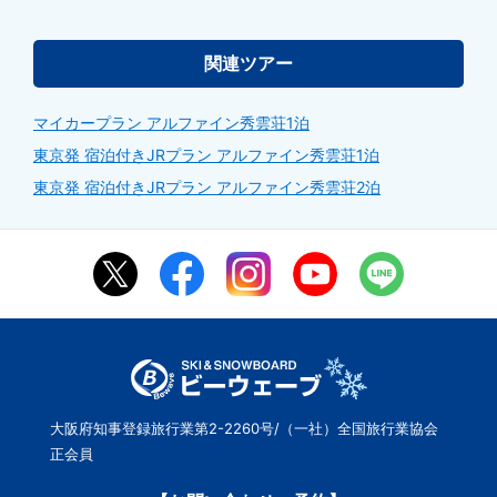
関連ツアー
マイカープラン アルファイン秀雲荘1泊
東京発 宿泊付きJRプラン アルファイン秀雲荘1泊
東京発 宿泊付きJRプラン アルファイン秀雲荘2泊
大阪府知事登録旅行業第2-2260号/（一社）全国旅行業協会
正会員