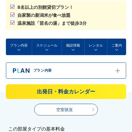
8名以上の別館貸切プラン！
自家製の新潟米が食べ放題
温泉施設「苗名の湯」まで徒歩3分
プラン内容
スケジュール
施設情報
レンタル
ご案内
P
L
AN
プラン内容
出発日・料金カレンダー
空室状況