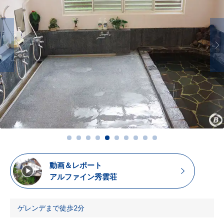
動画＆レポート
アルファイン秀雲荘
ゲレンデまで徒歩2分