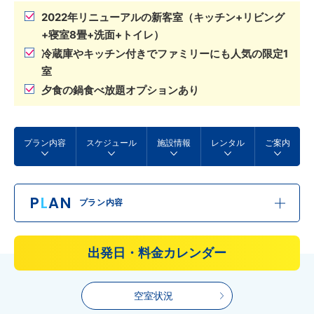
2022年リニューアルの新客室（キッチン+リビング
+寝室8畳+洗面+トイレ）
冷蔵庫やキッチン付きでファミリーにも人気の限定1
室
夕食の鍋食べ放題オプションあり
プラン内容
スケジュール
施設情報
レンタル
ご案内
P
L
AN
プラン内容
出発日・料金カレンダー
空室状況