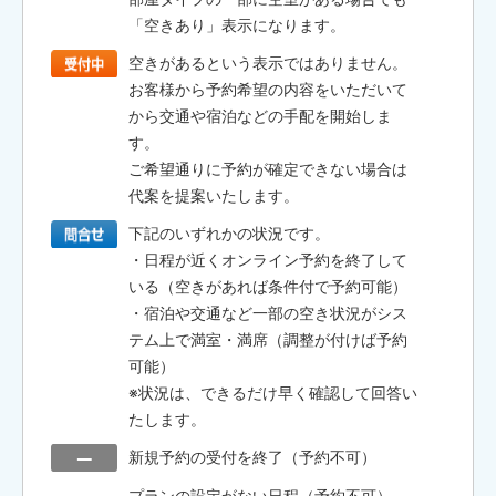
「空きあり」表示になります。
空きがあるという表示ではありません。
お客様から予約希望の内容をいただいて
から交通や宿泊などの手配を開始しま
す。
ご希望通りに予約が確定できない場合は
代案を提案いたします。
下記のいずれかの状況です。
・日程が近くオンライン予約を終了して
いる（空きがあれば条件付で予約可能）
・宿泊や交通など一部の空き状況がシス
テム上で満室・満席（調整が付けば予約
可能）
※状況は、できるだけ早く確認して回答い
たします。
新規予約の受付を終了（予約不可）
プランの設定がない日程（予約不可）