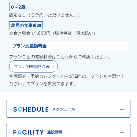
0～2歳
設定なし（ご予約いただけません。）
幼児の食事追加
夕食と朝食で1,800円（現地申込・現地払い）
プラン別差額料金
プランごとの差額料金はこちらからご確認ください。
プラン別差額料金表
空席照会・予約カレンダーからSTEP1の「プランをお選びく
ださい」でプランを変更できます。
S
C
HEDULE
スケジュール
F
A
CILITY
施設情報