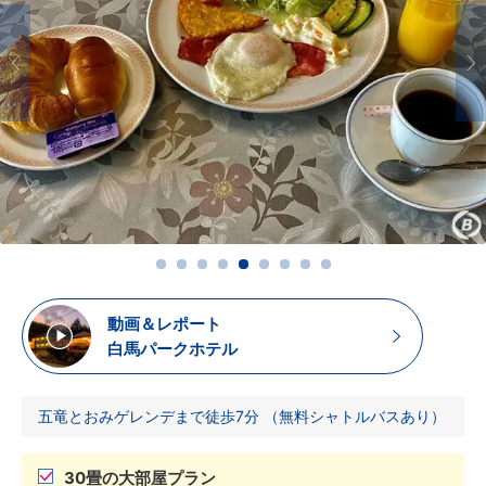
動画＆レポート
白馬パークホテル
五竜とおみゲレンデまで徒歩7分 （無料シャトルバスあり）
30畳の大部屋プラン