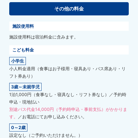
その他の料金
施設使用料
施設使用料は宿泊料金に含みます。
こども料金
小学生
小人料金適用（食事はお子様用・寝具あり・バス席あり・リ
フト券あり）
3歳～未就学児
1泊1,000円（食事なし・寝具なし・リフト券なし）／予約時
申込・現地払い
別途バス代金14,000円（予約時申込・事前支払）がかかりま
す。
／お電話にてお申し込みください。
0～2歳
設定なし（ご予約いただけません。）