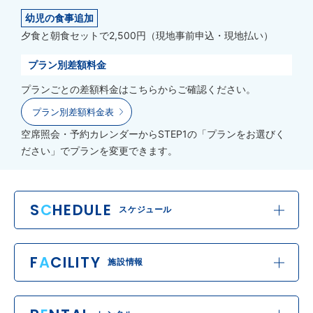
幼児の食事追加
夕食と朝食セットで2,500円（現地事前申込・現地払い）
プラン別差額料金
プランごとの差額料金はこちらからご確認ください。
プラン別差額料金表
空席照会・予約カレンダーからSTEP1の「プランをお選びく
ださい」でプランを変更できます。
S
C
HEDULE
スケジュール
F
A
CILITY
施設情報