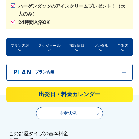
ハーゲンダッツのアイスクリームプレゼント！（大
人のみ）
24時間入浴OK
プラン内容
スケジュール
施設情報
レンタル
ご案内
P
L
AN
プラン内容
出発日・料金カレンダー
空室状況