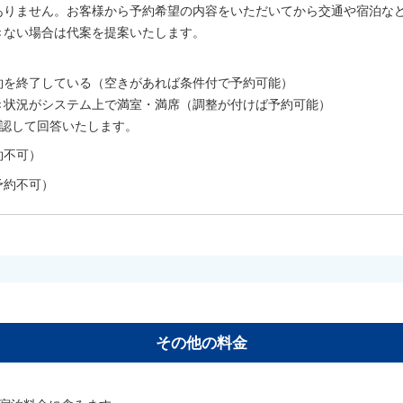
ありません。お客様から予約希望の内容をいただいてから交通や宿泊な
きない場合は代案を提案いたします。
。
約を終了している（空きがあれば条件付で予約可能）
き状況がシステム上で満室・満席（調整が付けば予約可能）
確認して回答いたします。
約不可）
予約不可）
その他の料金