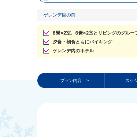
ゲレンデ目の前
8畳×2室、6畳×2室とリビングのグルー
夕食・朝食ともにバイキング
ゲレンデ内のホテル
プラン内容
スケ