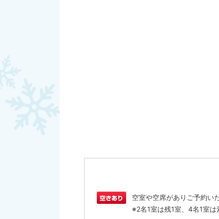
空室や空席がありご予約い
※2名1室は残1室、4名1