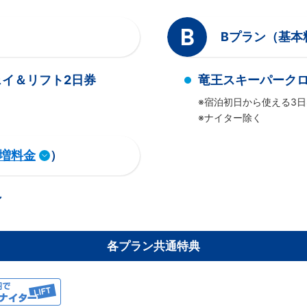
B
Bプラン（基本
イ＆リフト2日券
竜王スキーパーク
※宿泊初日から使える3日
※ナイター除く
増料金
）
ン
各プラン共通特典