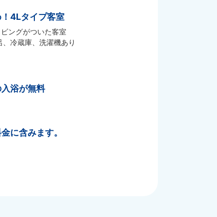
！4Lタイプ客室
とリビングがついた客室
呂、冷蔵庫、洗濯機あり
の入浴が無料
料金に含みます。