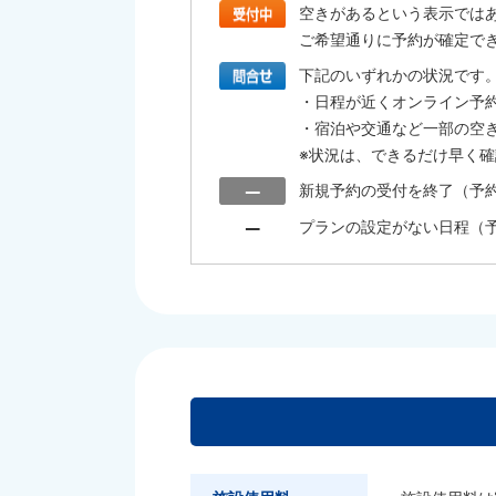
空きがあるという表示では
ご希望通りに予約が確定で
下記のいずれかの状況です
・日程が近くオンライン予
・宿泊や交通など一部の空
※状況は、できるだけ早く
新規予約の受付を終了（予
プランの設定がない日程（