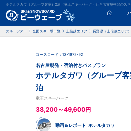
ホテルタガワ（グループ客室）2泊（竜王スキーパーク）行き名古屋朝発のス
スキーツアー
全国スキー場一覧
上信越エリア
長野県（上信越エリア
コースコード：13-1872-92
名古屋朝発・宿泊付きバスプラン
ホテルタガワ（グループ客
泊
竜王スキーパーク
38,200～49,600
円
動画＆レポート
ホテルタガワ