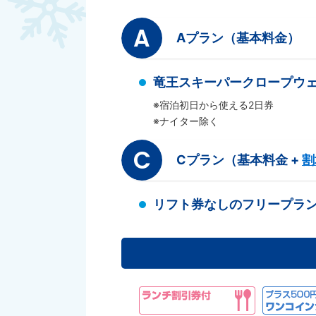
A
Aプラン（基本料金）
竜王スキーパークロープウェ
※宿泊初日から使える2日券
※ナイター除く
C
Cプラン（基本料金 +
割
リフト券なしのフリープラ