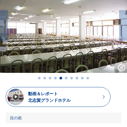
動画＆レポート
北志賀グランドホテル
目の前