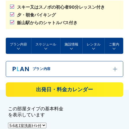
スキー又はスノボの初心者90分レッスン付き
夕・朝食バイキング
飯山駅からのシャトルバス付き
プラン内容
スケジュール
施設情報
レンタル
ご案内
P
L
AN
プラン内容
出発日・料金カレンダー