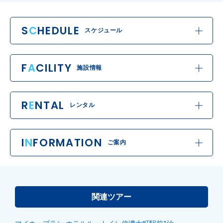
S
C
HEDULE
スケジュール
F
A
CILITY
施設情報
R
E
NTAL
レンタル
I
N
FORMATION
ご案内
関連ツアー