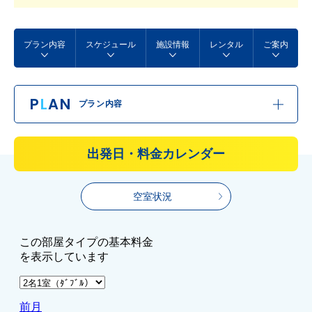
プラン内容
スケジュール
施設情報
レンタル
ご案内
P
L
AN
プラン内容
出発日・料金カレンダー
空室状況