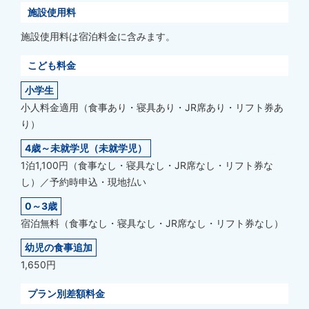
施設使用料
施設使用料は宿泊料金に含みます。
こども料金
小学生
小人料金適用（食事あり・寝具あり・JR席あり・リフト券あ
り）
4歳～未就学児（未就学児）
1泊1,100円（食事なし・寝具なし・JR席なし・リフト券な
し）／予約時申込・現地払い
0～3歳
宿泊無料（食事なし・寝具なし・JR席なし・リフト券なし）
幼児の食事追加
1,650円
プラン別差額料金