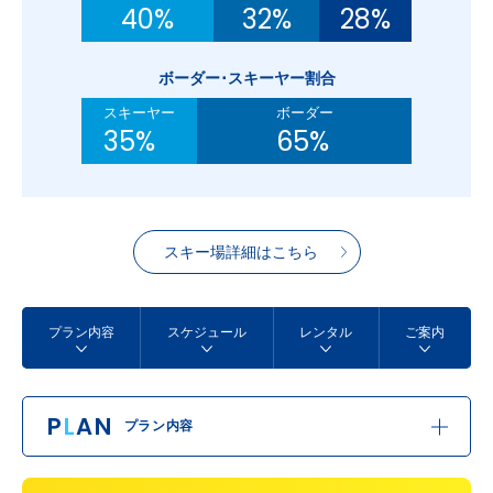
40%
32%
28%
ボーダー･スキーヤー割合
スキーヤー
ボーダー
35%
65%
スキー場詳細はこちら
プラン内容
スケジュール
レンタル
ご案内
P
L
AN
プラン内容