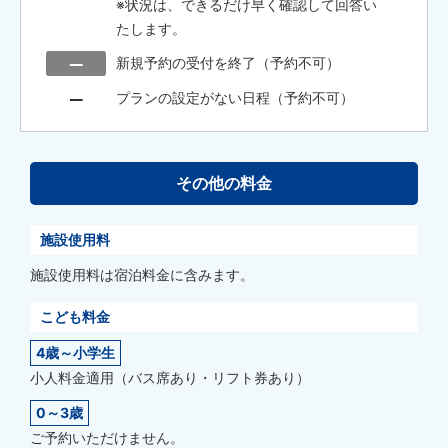
※状況は、できるだけ早く確認して回答い
たします。
新規予約の受付を終了（予約不可）
プランの設定がない日程（予約不可）
その他の料金
施設使用料
施設使用料は宿泊料金に含みます。
こども料金
4歳～小学生
小人料金適用（バス席あり・リフト券あり）
0～3歳
ご予約いただけません。