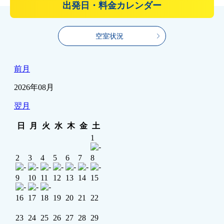
出発日・料金カレンダー
空室状況