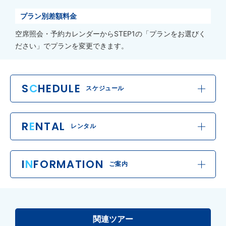
プラン別差額料金
空席照会・予約カレンダーからSTEP1の「プランをお選びく
ださい」でプランを変更できます。
S
C
HEDULE
スケジュール
R
E
NTAL
レンタル
I
N
FORMATION
ご案内
関連ツアー