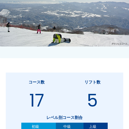
コース数
リフト数
17
5
レベル別コース割合
初級
中級
上級