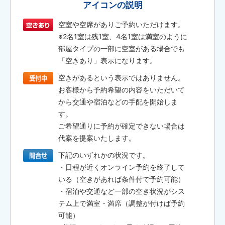
アイコンの説明
空室や空席がありご予約いただけます。
※2名1室は残1室、4名1室は満室のように
部屋タイプの一部に空室がある場合でも
「空きあり」表示になります。
空きがあるという表示ではありません。
お客様から予約希望の内容をいただいて
から交通や宿泊などの手配を開始しま
す。
ご希望通りに予約が確定できない場合は
代案を提案いたします。
下記のいずれかの状況です。
・日程が近くオンライン予約を終了して
いる（空きがあれば条件付で予約可能）
・宿泊や交通など一部の空き状況がシス
テム上で満室・満席（調整が付けば予約
可能）